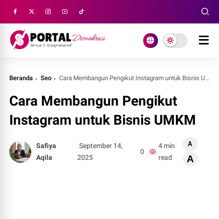
Beranda
Seo
Cara Membangun Pengikut Instagram untuk Bisnis UMKM
Cara Membangun Pengikut
Instagram untuk Bisnis UMKM
A
Safiya
September 14,
4 min
0
Aqila
2025
read
A