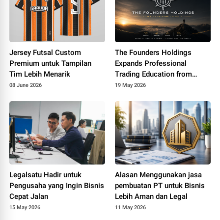
Jersey Futsal Custom
The Founders Holdings
Premium untuk Tampilan
Expands Professional
Tim Lebih Menarik
Trading Education from
Malaysia to Singapore
08 June 2026
19 May 2026
Legalsatu Hadir untuk
Alasan Menggunakan jasa
Pengusaha yang Ingin Bisnis
pembuatan PT untuk Bisnis
Cepat Jalan
Lebih Aman dan Legal
15 May 2026
11 May 2026