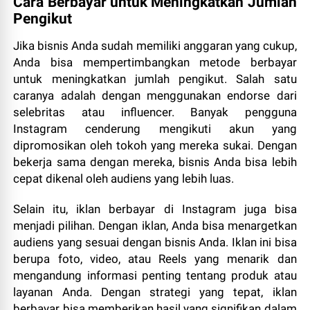
Cara Berbayar untuk Meningkatkan Jumlah
Pengikut
Jika bisnis Anda sudah memiliki anggaran yang cukup,
Anda bisa mempertimbangkan metode berbayar
untuk meningkatkan jumlah pengikut. Salah satu
caranya adalah dengan menggunakan endorse dari
selebritas atau influencer. Banyak pengguna
Instagram cenderung mengikuti akun yang
dipromosikan oleh tokoh yang mereka sukai. Dengan
bekerja sama dengan mereka, bisnis Anda bisa lebih
cepat dikenal oleh audiens yang lebih luas.
Selain itu, iklan berbayar di Instagram juga bisa
menjadi pilihan. Dengan iklan, Anda bisa menargetkan
audiens yang sesuai dengan bisnis Anda. Iklan ini bisa
berupa foto, video, atau Reels yang menarik dan
mengandung informasi penting tentang produk atau
layanan Anda. Dengan strategi yang tepat, iklan
berbayar bisa memberikan hasil yang signifikan dalam