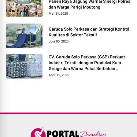
Panen Raya Jagung Warnai Sinergi Polres
dan Warga Parigi Moutong
Mei 31, 2025
Garuda Solo Perkasa dan Strategi Kontrol
Kualitas di Sektor Tekstil
Juni 05, 2025
CV. Garuda Solo Perkasa (GSP) Perkuat
Industri Tekstil dengan Produksi Kain
Greige dan Warna Polos Berbahan
Tetoron Rayon
April 12, 2025