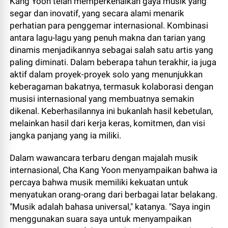
Kang Yoon telah memperkenalkan gaya musik yang
segar dan inovatif, yang secara alami menarik
perhatian para penggemar internasional. Kombinasi
antara lagu-lagu yang penuh makna dan tarian yang
dinamis menjadikannya sebagai salah satu artis yang
paling diminati. Dalam beberapa tahun terakhir, ia juga
aktif dalam proyek-proyek solo yang menunjukkan
keberagaman bakatnya, termasuk kolaborasi dengan
musisi internasional yang membuatnya semakin
dikenal. Keberhasilannya ini bukanlah hasil kebetulan,
melainkan hasil dari kerja keras, komitmen, dan visi
jangka panjang yang ia miliki.
Dalam wawancara terbaru dengan majalah musik
internasional, Cha Kang Yoon menyampaikan bahwa ia
percaya bahwa musik memiliki kekuatan untuk
menyatukan orang-orang dari berbagai latar belakang.
"Musik adalah bahasa universal," katanya. "Saya ingin
menggunakan suara saya untuk menyampaikan