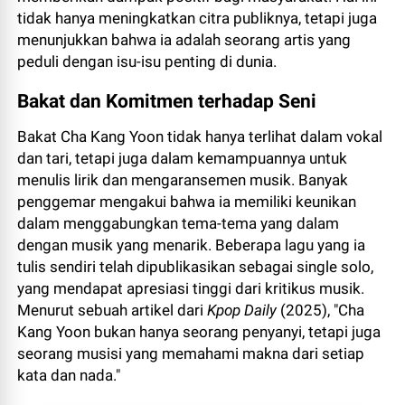
tidak hanya meningkatkan citra publiknya, tetapi juga
menunjukkan bahwa ia adalah seorang artis yang
peduli dengan isu-isu penting di dunia.
Bakat dan Komitmen terhadap Seni
Bakat Cha Kang Yoon tidak hanya terlihat dalam vokal
dan tari, tetapi juga dalam kemampuannya untuk
menulis lirik dan mengaransemen musik. Banyak
penggemar mengakui bahwa ia memiliki keunikan
dalam menggabungkan tema-tema yang dalam
dengan musik yang menarik. Beberapa lagu yang ia
tulis sendiri telah dipublikasikan sebagai single solo,
yang mendapat apresiasi tinggi dari kritikus musik.
Menurut sebuah artikel dari
Kpop Daily
(2025), "Cha
Kang Yoon bukan hanya seorang penyanyi, tetapi juga
seorang musisi yang memahami makna dari setiap
kata dan nada."