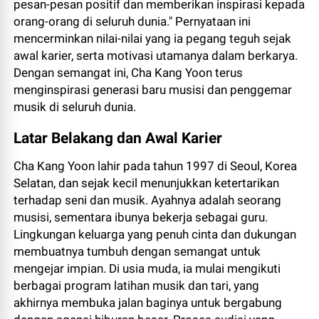
pesan-pesan positif dan memberikan inspirasi kepada
orang-orang di seluruh dunia." Pernyataan ini
mencerminkan nilai-nilai yang ia pegang teguh sejak
awal karier, serta motivasi utamanya dalam berkarya.
Dengan semangat ini, Cha Kang Yoon terus
menginspirasi generasi baru musisi dan penggemar
musik di seluruh dunia.
Latar Belakang dan Awal Karier
Cha Kang Yoon lahir pada tahun 1997 di Seoul, Korea
Selatan, dan sejak kecil menunjukkan ketertarikan
terhadap seni dan musik. Ayahnya adalah seorang
musisi, sementara ibunya bekerja sebagai guru.
Lingkungan keluarga yang penuh cinta dan dukungan
membuatnya tumbuh dengan semangat untuk
mengejar impian. Di usia muda, ia mulai mengikuti
berbagai program latihan musik dan tari, yang
akhirnya membuka jalan baginya untuk bergabung