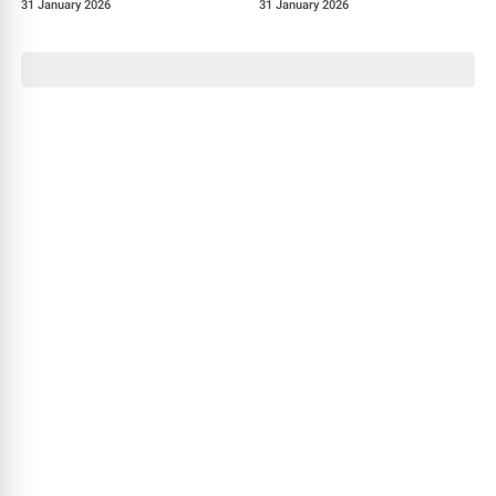
31 January 2026
31 January 2026