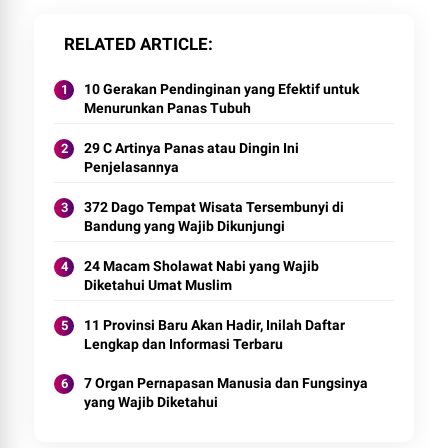
RELATED ARTICLE
10 Gerakan Pendinginan yang Efektif untuk
Menurunkan Panas Tubuh
29 C Artinya Panas atau Dingin Ini
Penjelasannya
372 Dago Tempat Wisata Tersembunyi di
Bandung yang Wajib Dikunjungi
24 Macam Sholawat Nabi yang Wajib
Diketahui Umat Muslim
11 Provinsi Baru Akan Hadir, Inilah Daftar
Lengkap dan Informasi Terbaru
7 Organ Pernapasan Manusia dan Fungsinya
yang Wajib Diketahui