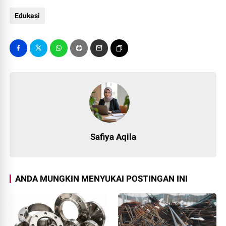
Edukasi
Safiya Aqila
ANDA MUNGKIN MENYUKAI POSTINGAN INI