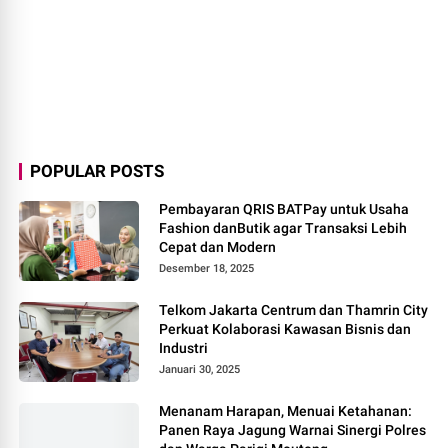
POPULAR POSTS
Pembayaran QRIS BATPay untuk Usaha
Fashion danButik agar Transaksi Lebih
Cepat dan Modern
Desember 18, 2025
Telkom Jakarta Centrum dan Thamrin City
Perkuat Kolaborasi Kawasan Bisnis dan
Industri
Januari 30, 2025
Menanam Harapan, Menuai Ketahanan:
Panen Raya Jagung Warnai Sinergi Polres