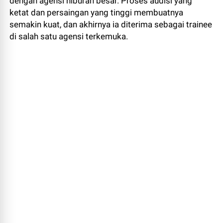
dengan agensi hiburan besar. Proses audisi yang
ketat dan persaingan yang tinggi membuatnya
semakin kuat, dan akhirnya ia diterima sebagai trainee
di salah satu agensi terkemuka.