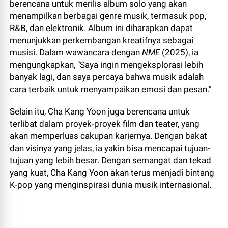
berencana untuk merilis album solo yang akan
menampilkan berbagai genre musik, termasuk pop,
R&B, dan elektronik. Album ini diharapkan dapat
menunjukkan perkembangan kreatifnya sebagai
musisi. Dalam wawancara dengan
NME
(2025), ia
mengungkapkan, "Saya ingin mengeksplorasi lebih
banyak lagi, dan saya percaya bahwa musik adalah
cara terbaik untuk menyampaikan emosi dan pesan."
Selain itu, Cha Kang Yoon juga berencana untuk
terlibat dalam proyek-proyek film dan teater, yang
akan memperluas cakupan kariernya. Dengan bakat
dan visinya yang jelas, ia yakin bisa mencapai tujuan-
tujuan yang lebih besar. Dengan semangat dan tekad
yang kuat, Cha Kang Yoon akan terus menjadi bintang
K-pop yang menginspirasi dunia musik internasional.