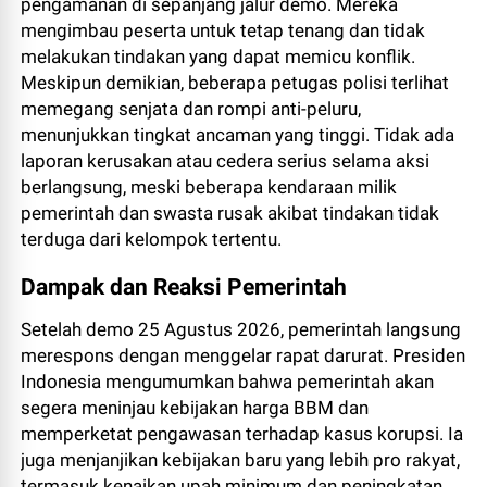
pengamanan di sepanjang jalur demo. Mereka
mengimbau peserta untuk tetap tenang dan tidak
melakukan tindakan yang dapat memicu konflik.
Meskipun demikian, beberapa petugas polisi terlihat
memegang senjata dan rompi anti-peluru,
menunjukkan tingkat ancaman yang tinggi. Tidak ada
laporan kerusakan atau cedera serius selama aksi
berlangsung, meski beberapa kendaraan milik
pemerintah dan swasta rusak akibat tindakan tidak
terduga dari kelompok tertentu.
Dampak dan Reaksi Pemerintah
Setelah demo 25 Agustus 2026, pemerintah langsung
merespons dengan menggelar rapat darurat. Presiden
Indonesia mengumumkan bahwa pemerintah akan
segera meninjau kebijakan harga BBM dan
memperketat pengawasan terhadap kasus korupsi. Ia
juga menjanjikan kebijakan baru yang lebih pro rakyat,
termasuk kenaikan upah minimum dan peningkatan