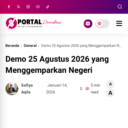
Beranda
General
Demo 25 Agustus 2026 yang Menggemparkan Negeri
Demo 25 Agustus 2026 yang
Menggemparkan Negeri
A
Safiya
Januari 14,
5 min
0
Aqila
2026
read
A