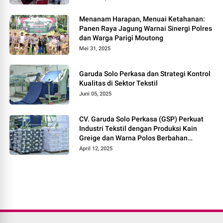
Menanam Harapan, Menuai Ketahanan:
Panen Raya Jagung Warnai Sinergi Polres
dan Warga Parigi Moutong
Mei 31, 2025
Garuda Solo Perkasa dan Strategi Kontrol
Kualitas di Sektor Tekstil
Juni 05, 2025
CV. Garuda Solo Perkasa (GSP) Perkuat
Industri Tekstil dengan Produksi Kain
Greige dan Warna Polos Berbahan
Tetoron Rayon
April 12, 2025