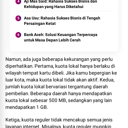
Aji Mas Said: Rahasia Sukses Bisnis dan
Kehidupan yang Harus Diketahui
Asa Usu: Rahasia Sukses Bisnis di Tengah
Persaingan Ketat
Bank Aceh: Solusi Keuangan Terpercaya
untuk Masa Depan Lebih Cerah
Namun, ada juga beberapa kekurangan yang perlu
diperhatikan. Pertama, kuota lokal hanya berlaku di
wilayah tempat kartu dibeli. Jika kamu bepergian ke
luar kota, maka kuota lokal tidak akan aktif. Kedua,
jumlah kuota lokal bervariasi tergantung daerah
pembelian. Beberapa daerah hanya mendapatkan
kuota lokal sebesar 500 MB, sedangkan yang lain
mendapatkan 1 GB.
Ketiga, kuota reguler tidak mencakup semua jenis
layanan internet. Misalnya, kuota reguler mungkin