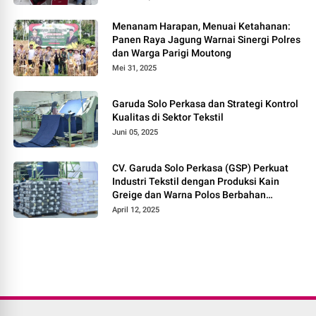
Menanam Harapan, Menuai Ketahanan:
Panen Raya Jagung Warnai Sinergi Polres
dan Warga Parigi Moutong
Mei 31, 2025
Garuda Solo Perkasa dan Strategi Kontrol
Kualitas di Sektor Tekstil
Juni 05, 2025
CV. Garuda Solo Perkasa (GSP) Perkuat
Industri Tekstil dengan Produksi Kain
Greige dan Warna Polos Berbahan
Tetoron Rayon
April 12, 2025