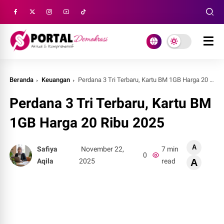
Beranda
Keuangan
Perdana 3 Tri Terbaru, Kartu BM 1GB Harga 20 Ribu 2025
Perdana 3 Tri Terbaru, Kartu BM
1GB Harga 20 Ribu 2025
A
Safiya
November 22,
7 min
0
Aqila
2025
read
A