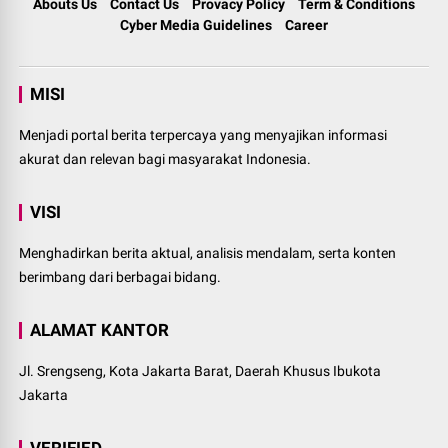
Abouts Us
Contact Us
Provacy Policy
Term & Conditions
Cyber Media Guidelines
Career
MISI
Menjadi portal berita terpercaya yang menyajikan informasi
akurat dan relevan bagi masyarakat Indonesia.
VISI
Menghadirkan berita aktual, analisis mendalam, serta konten
berimbang dari berbagai bidang.
ALAMAT KANTOR
Jl. Srengseng, Kota Jakarta Barat, Daerah Khusus Ibukota
Jakarta
VERIFIED