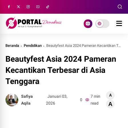
Beranda
Pendidikan
Beautyfest Asia 2024 Pameran Kecantikan Terbesar di Asia Tenggara
Beautyfest Asia 2024 Pameran
Kecantikan Terbesar di Asia
Tenggara
A
Safiya
Januari 03,
7 min
0
Aqila
2026
read
A