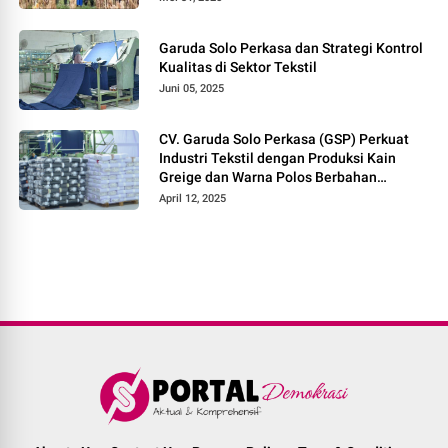
Garuda Solo Perkasa dan Strategi Kontrol
Kualitas di Sektor Tekstil
Juni 05, 2025
CV. Garuda Solo Perkasa (GSP) Perkuat
Industri Tekstil dengan Produksi Kain
Greige dan Warna Polos Berbahan
Tetoron Rayon
April 12, 2025