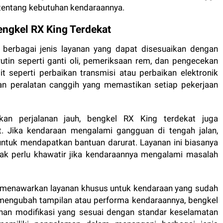
entang kebutuhan kendaraannya.
engkel RX King Terdekat
berbagai jenis layanan yang dapat disesuaikan dengan
utin seperti ganti oli, pemeriksaan rem, dan pengecekan
t seperti perbaikan transmisi atau perbaikan elektronik
gan peralatan canggih yang memastikan setiap pekerjaan
an perjalanan jauh, bengkel RX King terdekat juga
. Jika kendaraan mengalami gangguan di tengah jalan,
tuk mendapatkan bantuan darurat. Layanan ini biasanya
dak perlu khawatir jika kendaraannya mengalami masalah
ga menawarkan layanan khusus untuk kendaraan yang sudah
 mengubah tampilan atau performa kendaraannya, bengkel
ihan modifikasi yang sesuai dengan standar keselamatan