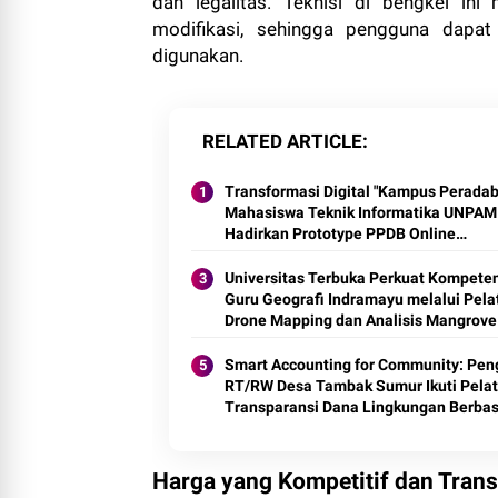
dan legalitas. Teknisi di bengkel in
modifikasi, sehingga pengguna dapa
digunakan.
RELATED ARTICLE
Transformasi Digital "Kampus Peradab
Mahasiswa Teknik Informatika UNPAM
Hadirkan Prototype PPDB Online
Terintegrasi untuk MAS Al-Hasaniyah
Universitas Terbuka Perkuat Kompete
Guru Geografi Indramayu melalui Pela
Drone Mapping dan Analisis Mangrove
Smart Accounting for Community: Pen
RT/RW Desa Tambak Sumur Ikuti Pelat
Transparansi Dana Lingkungan Berbas
Digital
Harga yang Kompetitif dan Tran