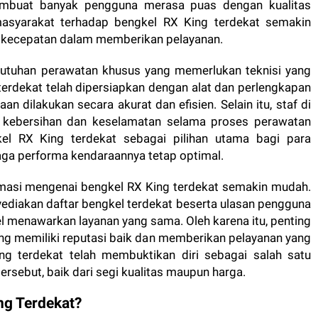
membuat banyak pengguna merasa puas dengan kualitas
masyarakat terhadap bengkel RX King terdekat semakin
n kecepatan dalam memberikan pelayanan.
butuhan perawatan khusus yang memerlukan teknisi yang
erdekat telah dipersiapkan dengan alat dan perlengkapan
 dilakukan secara akurat dan efisien. Selain itu, staf di
ga kebersihan dan keselamatan selama proses perawatan
kel RX King terdekat sebagai pilihan utama bagi para
ga performa kendaraannya tetap optimal.
formasi mengenai bengkel RX King terdekat semakin mudah.
ediakan daftar bengkel terdekat beserta ulasan pengguna
 menawarkan layanan yang sama. Oleh karena itu, penting
ng memiliki reputasi baik dan memberikan pelayanan yang
ng terdekat telah membuktikan diri sebagai salah satu
sebut, baik dari segi kualitas maupun harga.
ng Terdekat?