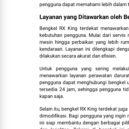
pengguna dapat memahami lebih dalam t
Layanan yang Ditawarkan oleh B
Bengkel RX King terdekat menawarkan 
kebutuhan pengguna. Mulai dari servis r
mesin hingga perbaikan yang lebih rumi
kendaraan. Layanan ini dilengkapi den
dilakukan secara akurat dan efisien.
Untuk pengguna yang sering melakuk
menawarkan layanan perawatan darurat
pengguna dapat menghubungi bengkel un
tersedia 24 jam, sehingga pengguna ti
kapan saja.
Selain itu, bengkel RX King terdekat ju
dimodifikasi. Bagi pengguna yang ingin
ini siap membantu dengan berbagai pil