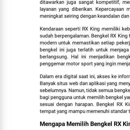
ditawarkan juga sangat kompetitif, 
layanan yang diberikan. Kepercayaan 
meningkat seiring dengan keandalan da
Kendaraan seperti RX King memiliki ke
sudah berpengalaman. Bengkel RX King t
modern untuk memastikan setiap pekerjaan
bengkel ini juga terlatih untuk menja
berlangsung. Hal ini menjadikan beng
penggemar motor sport yang ingin menja
Dalam era digital saat ini, akses ke in
Banyak situs web dan aplikasi yang meny
sebelumnya. Namun, tidak semua bengkel
bagi pengguna untuk memilih bengkel ya
sesuai dengan harapan. Bengkel RX Ki
tempat yang mampu memenuhi standar ter
Mengapa Memilih Bengkel RX Ki