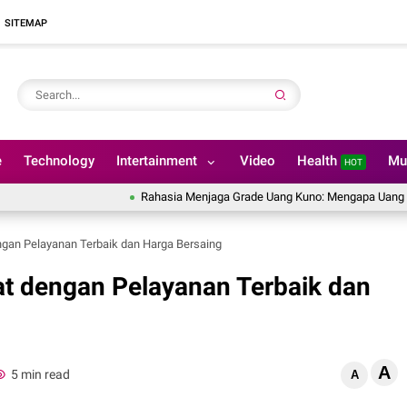
SITEMAP
e
Technology
Intertainment
Video
Health
Mu
HOT
Rahasia Menjaga Grade Uang Kuno: Mengapa Uang Kertas Tid
ngan Pelayanan Terbaik dan Harga Bersaing
at dengan Pelayanan Terbaik dan
A
5 min read
A