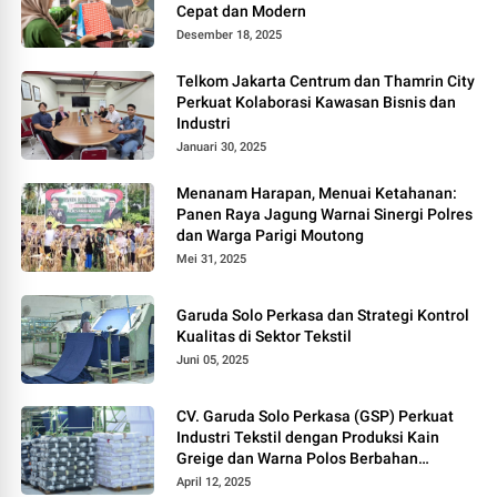
Cepat dan Modern
Desember 18, 2025
Telkom Jakarta Centrum dan Thamrin City
Perkuat Kolaborasi Kawasan Bisnis dan
Industri
Januari 30, 2025
Menanam Harapan, Menuai Ketahanan:
Panen Raya Jagung Warnai Sinergi Polres
dan Warga Parigi Moutong
Mei 31, 2025
Garuda Solo Perkasa dan Strategi Kontrol
Kualitas di Sektor Tekstil
Juni 05, 2025
CV. Garuda Solo Perkasa (GSP) Perkuat
Industri Tekstil dengan Produksi Kain
Greige dan Warna Polos Berbahan
Tetoron Rayon
April 12, 2025