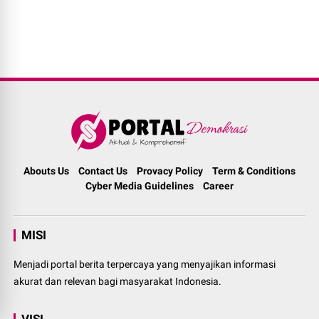
Abouts Us
Contact Us
Provacy Policy
Term & Conditions
Cyber Media Guidelines
Career
MISI
Menjadi portal berita terpercaya yang menyajikan informasi
akurat dan relevan bagi masyarakat Indonesia.
VISI