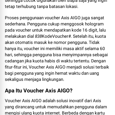
sehingga cocok digunakan oleh siapa saja yang ingin
tetap terhubung tanpa batasan lokasi.
Proses penggunaan voucher Axis AIGO juga sangat
sederhana. Pengguna cukup menggosok hologram
pada voucher untuk mendapatkan kode 16 digit, lalu
melakukan dial
838
KodeVoucher#. Setelah itu, kuota
akan otomatis masuk ke nomor pengguna. Tidak
hanya itu, voucher ini memiliki masa aktif selama 60
hari, sehingga pengguna bisa menyimpannya sebagai
cadangan jika kuota habis di waktu tertentu. Dengan
fitur-fitur ini, Voucher Axis AIGO menjadi solusi terbaik
bagi pengguna yang ingin hemat waktu dan uang
sekaligus menjaga lingkungan.
Apa Itu Voucher Axis AIGO?
Voucher Axis AIGO adalah solusi inovatif dari Axis
yang dirancang untuk memudahkan pengguna dalam
mengisi ulang kuota internet. Berbeda dengan kartu