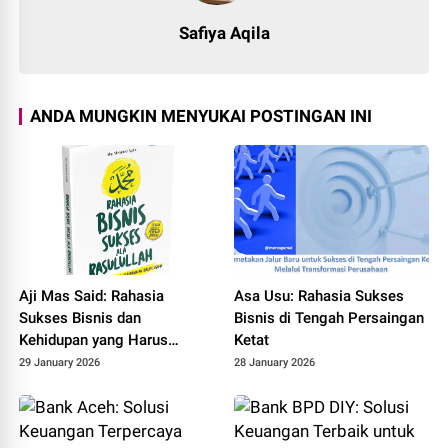
Safiya Aqila
ANDA MUNGKIN MENYUKAI POSTINGAN INI
Aji Mas Said: Rahasia
Asa Usu: Rahasia Sukses
Sukses Bisnis dan
Bisnis di Tengah Persaingan
Kehidupan yang Harus
Ketat
Diketahui
29 January 2026
28 January 2026