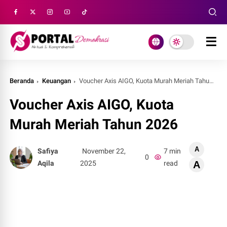
Beranda
Keuangan
Voucher Axis AIGO, Kuota Murah Meriah Tahun 2026
Voucher Axis AIGO, Kuota
Murah Meriah Tahun 2026
A
Safiya
November 22,
7 min
0
Aqila
2025
read
A