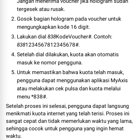
Jangan menerima voucher jika hologram sudah
tergesek atau rusak.
Gosok bagian hologram pada voucher untuk
mengungkapkan kode 16 digit.
Lakukan dial
838
KodeVoucher#. Contoh:
838
1234567812345678#.
Setelah dial dilakukan, kuota akan otomatis
masuk ke nomor pengguna.
Untuk memastikan bahwa kuota telah masuk,
pengguna dapat menggunakan aplikasi MyAxis
atau melakukan cek pulsa dan kuota melalui
menu *838#.
Setelah proses ini selesai, pengguna dapat langsung
menikmati kuota internet yang telah terisi. Proses ini
sangat cepat dan tidak memerlukan waktu yang lama,
sehingga cocok untuk pengguna yang ingin hemat
waktu.