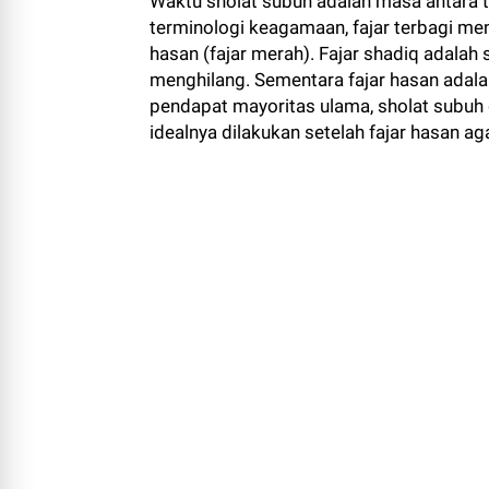
Waktu sholat subuh adalah masa antara te
terminologi keagamaan, fajar terbagi menja
hasan (fajar merah). Fajar shadiq adalah 
menghilang. Sementara fajar hasan adala
pendapat mayoritas ulama, sholat subuh 
idealnya dilakukan setelah fajar hasan ag