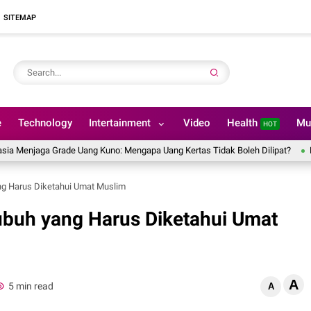
SITEMAP
e
Technology
Intertainment
Video
Health
Mu
HOT
jaga Grade Uang Kuno: Mengapa Uang Kertas Tidak Boleh Dilipat?
Hal yan
ng Harus Diketahui Umat Muslim
ubuh yang Harus Diketahui Umat
A
5 min read
A