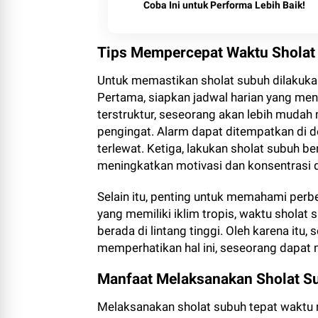
Coba Ini untuk Performa Lebih Baik!
Tips Mempercepat Waktu Sholat
Untuk memastikan sholat subuh dilakukan
Pertama, siapkan jadwal harian yang me
terstruktur, seseorang akan lebih mudah
pengingat. Alarm dapat ditempatkan di d
terlewat. Ketiga, lakukan sholat subuh 
meningkatkan motivasi dan konsentrasi
Selain itu, penting untuk memahami perb
yang memiliki iklim tropis, waktu sholat
berada di lintang tinggi. Oleh karena itu,
memperhatikan hal ini, seseorang dapat 
Manfaat Melaksanakan Sholat S
Melaksanakan sholat subuh tepat waktu m