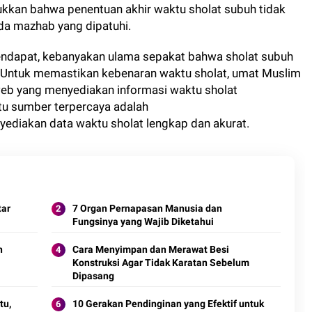
ukkan bahwa penentuan akhir waktu sholat subuh tidak
a mazhab yang dipatuhi.
ndapat, kebanyakan ulama sepakat bahwa sholat subuh
t. Untuk memastikan kebenaran waktu sholat, umat Muslim
web yang menyediakan informasi waktu sholat
atu sumber terpercaya adalah
yediakan data waktu sholat lengkap dan akurat.
tar
7 Organ Pernapasan Manusia dan
Fungsinya yang Wajib Diketahui
n
Cara Menyimpan dan Merawat Besi
Konstruksi Agar Tidak Karatan Sebelum
Dipasang
tu,
10 Gerakan Pendinginan yang Efektif untuk