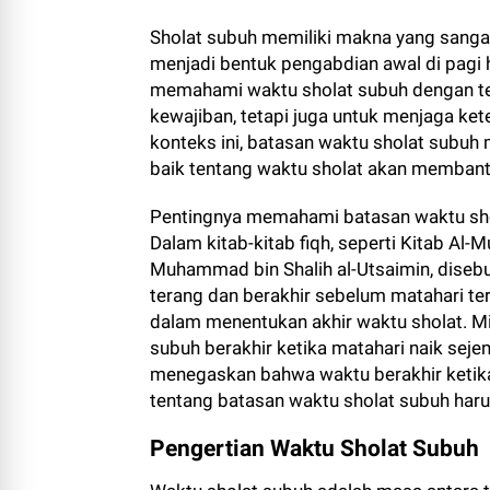
Sholat subuh memiliki makna yang sanga
menjadi bentuk pengabdian awal di pagi ha
memahami waktu sholat subuh dengan te
kewajiban, tetapi juga untuk menjaga ke
konteks ini, batasan waktu sholat subuh
baik tentang waktu sholat akan membant
Pentingnya memahami batasan waktu shol
Dalam kitab-kitab fiqh, seperti Kitab Al
Muhammad bin Shalih al-Utsaimin, disebu
terang dan berakhir sebelum matahari te
dalam menentukan akhir waktu sholat. M
subuh berakhir ketika matahari naik sejen
menegaskan bahwa waktu berakhir ketika
tentang batasan waktu sholat subuh harus
Pengertian Waktu Sholat Subuh