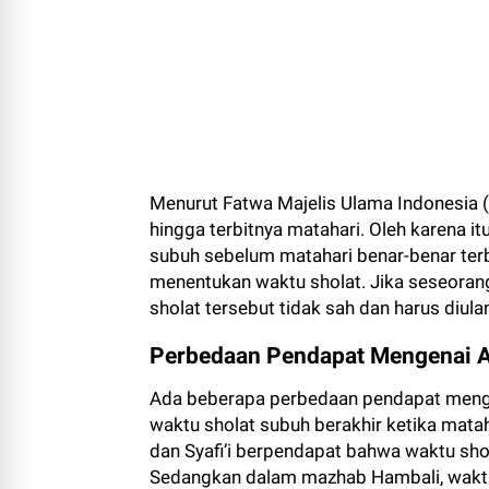
Menurut Fatwa Majelis Ulama Indonesia (M
hingga terbitnya matahari. Oleh karena i
subuh sebelum matahari benar-benar terbit
menentukan waktu sholat. Jika seseorang
sholat tersebut tidak sah dan harus diulan
Perbedaan Pendapat Mengenai A
Ada beberapa perbedaan pendapat mengen
waktu sholat subuh berakhir ketika matah
dan Syafi’i berpendapat bahwa waktu shola
Sedangkan dalam mazhab Hambali, waktu 