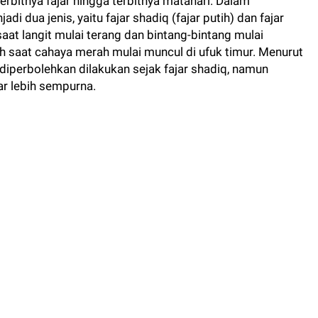
rbitnya fajar hingga terbitnya matahari. Dalam
di dua jenis, yaitu fajar shadiq (fajar putih) dan fajar
saat langit mulai terang dan bintang-bintang mulai
h saat cahaya merah mulai muncul di ufuk timur. Menurut
diperbolehkan dilakukan sejak fajar shadiq, namun
ar lebih sempurna.