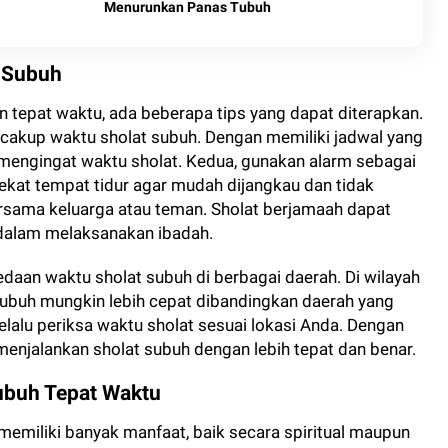
Menurunkan Panas Tubuh
 Subuh
 tepat waktu, ada beberapa tips yang dapat diterapkan.
ncakup waktu sholat subuh. Dengan memiliki jadwal yang
 mengingat waktu sholat. Kedua, gunakan alarm sebagai
ekat tempat tidur agar mudah dijangkau dan tidak
bersama keluarga atau teman. Sholat berjamaah dapat
 dalam melaksanakan ibadah.
edaan waktu sholat subuh di berbagai daerah. Di wilayah
 subuh mungkin lebih cepat dibandingkan daerah yang
 selalu periksa waktu sholat sesuai lokasi Anda. Dengan
menjalankan sholat subuh dengan lebih tepat dan benar.
ubuh Tepat Waktu
emiliki banyak manfaat, baik secara spiritual maupun