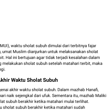
UI), waktu sholat subuh dimulai dari terbitnya fajar
tu, umat Muslim dianjurkan untuk melaksanakan sholat
. Hal ini bertujuan agar tidak terjadi kesalahan dalam
 melakukan sholat subuh setelah matahari terbit, maka
gi.
khir Waktu Sholat Subuh
ai akhir waktu sholat subuh. Dalam mazhab Hanafi,
ari naik sejengkal dari ufuk. Sementara itu, mazhab Maliki
t subuh berakhir ketika matahari mulai terlihat.
sholat subuh berakhir ketika matahari sudah