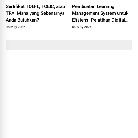
Sertifikat TOEFL, TOEIC, atau
Pembuatan Learning
TPA: Mana yang Sebenarnya
Management System untuk
Anda Butuhkan?
Efisiensi Pelatihan Digital
Perusahaan
08 May 2026
04 May 2026