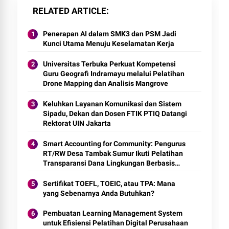
RELATED ARTICLE
Penerapan AI dalam SMK3 dan PSM Jadi
Kunci Utama Menuju Keselamatan Kerja
Universitas Terbuka Perkuat Kompetensi
Guru Geografi Indramayu melalui Pelatihan
Drone Mapping dan Analisis Mangrove
Keluhkan Layanan Komunikasi dan Sistem
Sipadu, Dekan dan Dosen FTIK PTIQ Datangi
Rektorat UIN Jakarta
Smart Accounting for Community: Pengurus
RT/RW Desa Tambak Sumur Ikuti Pelatihan
Transparansi Dana Lingkungan Berbasis
Digital
Sertifikat TOEFL, TOEIC, atau TPA: Mana
yang Sebenarnya Anda Butuhkan?
Pembuatan Learning Management System
untuk Efisiensi Pelatihan Digital Perusahaan