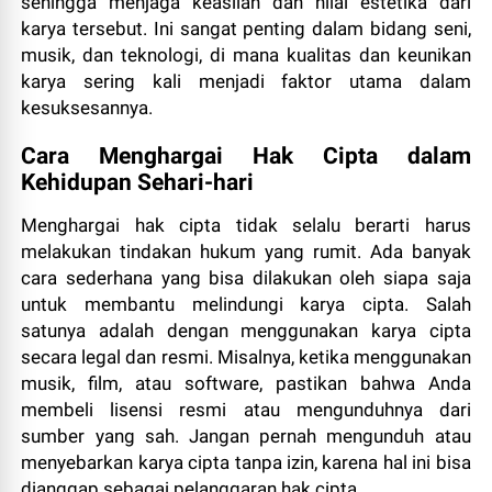
sehingga menjaga keaslian dan nilai estetika dari
karya tersebut. Ini sangat penting dalam bidang seni,
musik, dan teknologi, di mana kualitas dan keunikan
karya sering kali menjadi faktor utama dalam
kesuksesannya.
Cara Menghargai Hak Cipta dalam
Kehidupan Sehari-hari
Menghargai hak cipta tidak selalu berarti harus
melakukan tindakan hukum yang rumit. Ada banyak
cara sederhana yang bisa dilakukan oleh siapa saja
untuk membantu melindungi karya cipta. Salah
satunya adalah dengan menggunakan karya cipta
secara legal dan resmi. Misalnya, ketika menggunakan
musik, film, atau software, pastikan bahwa Anda
membeli lisensi resmi atau mengunduhnya dari
sumber yang sah. Jangan pernah mengunduh atau
menyebarkan karya cipta tanpa izin, karena hal ini bisa
dianggap sebagai pelanggaran hak cipta.