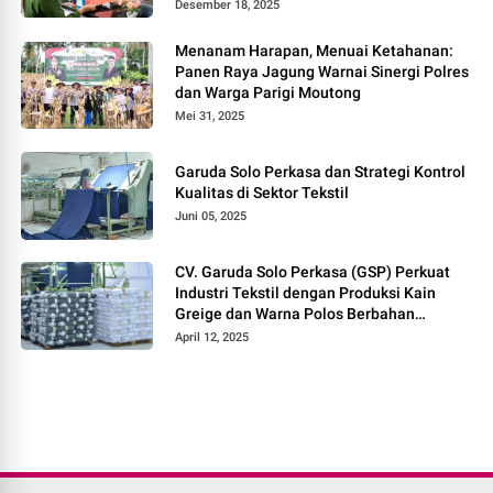
Desember 18, 2025
Menanam Harapan, Menuai Ketahanan:
Panen Raya Jagung Warnai Sinergi Polres
dan Warga Parigi Moutong
Mei 31, 2025
Garuda Solo Perkasa dan Strategi Kontrol
Kualitas di Sektor Tekstil
Juni 05, 2025
CV. Garuda Solo Perkasa (GSP) Perkuat
Industri Tekstil dengan Produksi Kain
Greige dan Warna Polos Berbahan
Tetoron Rayon
April 12, 2025