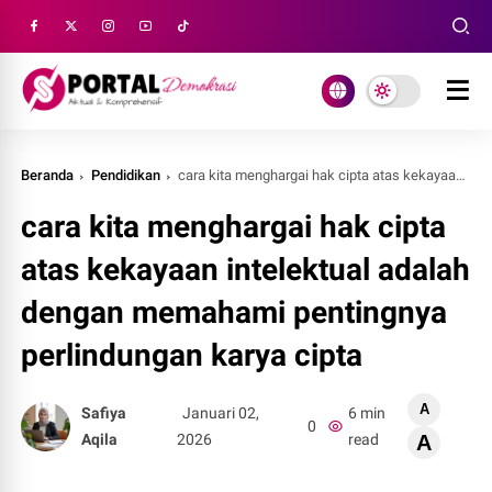
Beranda
Pendidikan
cara kita menghargai hak cipta atas kekayaan intelektual adalah dengan memahami pentingnya perlindungan karya cipta
cara kita menghargai hak cipta
atas kekayaan intelektual adalah
dengan memahami pentingnya
perlindungan karya cipta
A
Safiya
Januari 02,
6 min
0
Aqila
2026
read
A