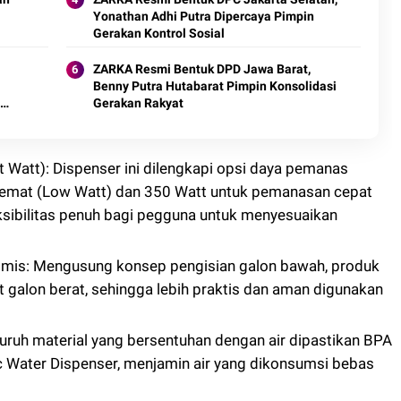
Yonathan Adhi Putra Dipercaya Pimpin
Gerakan Kontrol Sosial
ZARKA Resmi Bentuk DPD Jawa Barat,
Benny Putra Hutabarat Pimpin Konsolidasi
Gerakan Rakyat
 Watt): Dispenser ini dilengkapi opsi daya pemanas
hemat (Low Watt) dan 350 Watt untuk pemanasan cepat
leksibilitas penuh bagi pegguna untuk menyesuaikan
mis: Mengusung konsep pengisian galon bawah, produk
 galon berat, sehingga lebih praktis dan aman digunakan
uruh material yang bersentuhan dengan air dipastikan BPA
 Water Dispenser, menjamin air yang dikonsumsi bebas