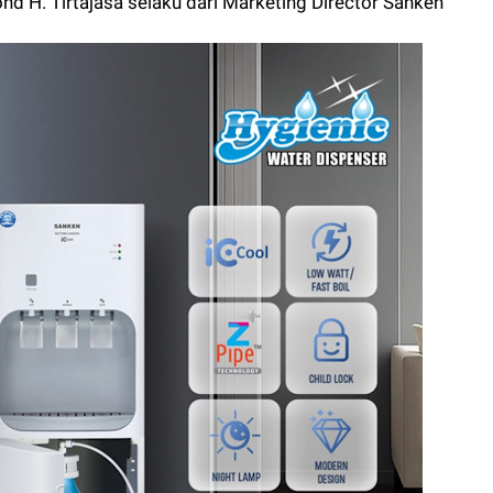
ond H. Tirtajasa selaku dari Marketing Director Sanken