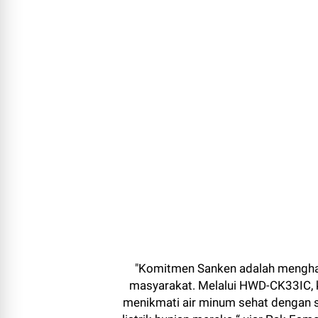
"Komitmen Sanken adalah menghad
masyarakat. Melalui HWD-CK33IC, 
menikmati air minum sehat dengan s