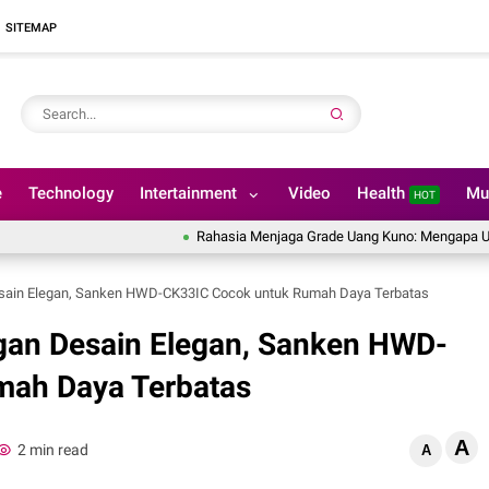
SITEMAP
e
Technology
Intertainment
Video
Health
Mu
HOT
Rahasia Menjaga Grade Uang Kuno: Mengapa Uang Kertas
sain Elegan, Sanken HWD-CK33IC Cocok untuk Rumah Daya Terbatas
gan Desain Elegan, Sanken HWD-
mah Daya Terbatas
A
2 min read
A