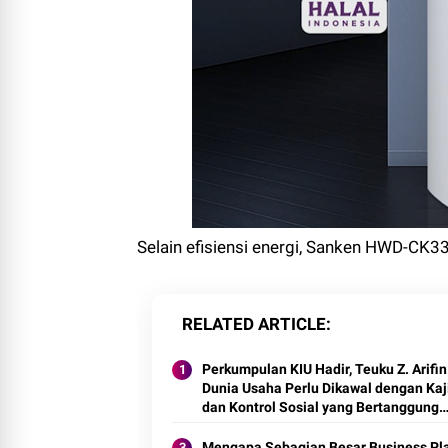
Selain efisiensi energi, Sanken HWD-CK3
RELATED ARTICLE
Perkumpulan KIU Hadir, Teuku Z. Arifin
Dunia Usaha Perlu Dikawal dengan Kaj
dan Kontrol Sosial yang Bertanggung
Jawab
Mengapa Sebagian Besar Business Pl