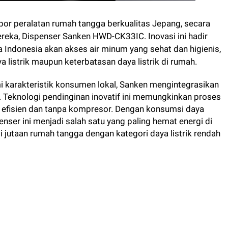
por peralatan rumah tangga berkualitas Jepang, secara
ereka, Dispenser Sanken HWD-CK33IC. Inovasi ini hadir
 Indonesia akan akses air minum yang sehat dan higienis,
listrik maupun keterbatasan daya listrik di rumah.
karakteristik konsumen lokal, Sanken mengintegrasikan
 Teknologi pendinginan inovatif ini memungkinkan proses
h efisien dan tanpa kompresor. Dengan konsumsi daya
nser ini menjadi salah satu yang paling hemat energi di
gi jutaan rumah tangga dengan kategori daya listrik rendah