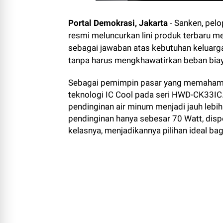
Portal Demokrasi, Jakarta
- Sanken, pelo
resmi meluncurkan lini produk terbaru m
sebagai jawaban atas kebutuhan keluarga
tanpa harus mengkhawatirkan beban biaya 
Sebagai pemimpin pasar yang memahami 
teknologi IC Cool pada seri HWD-CK33IC.
pendinginan air minum menjadi jauh lebi
pendinginan hanya sebesar 70 Watt, dispe
kelasnya, menjadikannya pilihan ideal ba