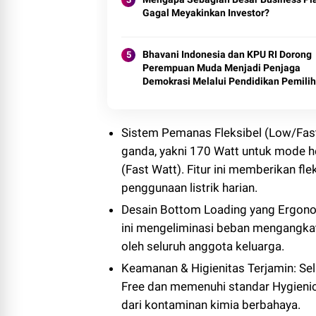
Gagal Meyakinkan Investor?
Bhavani Indonesia dan KPU RI Dorong
Perempuan Muda Menjadi Penjaga
Demokrasi Melalui Pendidikan Pemilih
Berkelanjutan
Sistem Pemanas Fleksibel (Low/Fast
ganda, yakni 170 Watt untuk mode 
(Fast Watt). Fitur ini memberikan f
penggunaan listrik harian.
Desain Bottom Loading yang Ergono
ini mengeliminasi beban mengangkat
oleh seluruh anggota keluarga.
Keamanan & Higienitas Terjamin: Sel
Free dan memenuhi standar Hygienic
dari kontaminan kimia berbahaya.