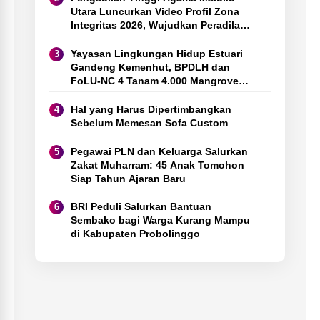
Utara Luncurkan Video Profil Zona
Integritas 2026, Wujudkan Peradilan
Modern dan Bebas Korupsi
Yayasan Lingkungan Hidup Estuari
Gandeng Kemenhut, BPDLH dan
FoLU-NC 4 Tanam 4.000 Mangrove
Bersama Pelajar di Indramayu
Hal yang Harus Dipertimbangkan
Sebelum Memesan Sofa Custom
⁠Pegawai PLN dan Keluarga Salurkan
Zakat Muharram: 45 Anak Tomohon
Siap Tahun Ajaran Baru
BRI Peduli Salurkan Bantuan
Sembako bagi Warga Kurang Mampu
di Kabupaten Probolinggo