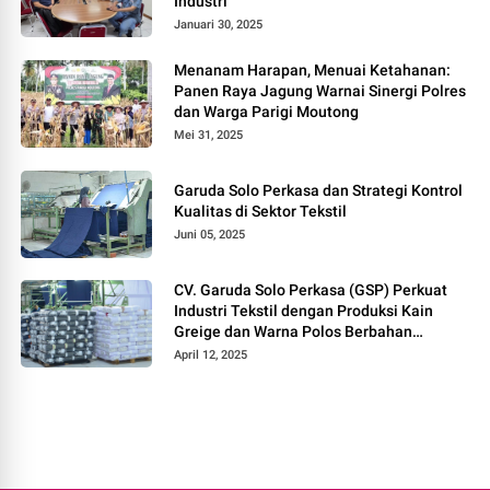
Industri
Januari 30, 2025
Menanam Harapan, Menuai Ketahanan:
Panen Raya Jagung Warnai Sinergi Polres
dan Warga Parigi Moutong
Mei 31, 2025
Garuda Solo Perkasa dan Strategi Kontrol
Kualitas di Sektor Tekstil
Juni 05, 2025
CV. Garuda Solo Perkasa (GSP) Perkuat
Industri Tekstil dengan Produksi Kain
Greige dan Warna Polos Berbahan
Tetoron Rayon
April 12, 2025