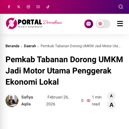
Beranda
Daerah
Pemkab Tabanan Dorong UMKM Jadi Motor Utama Penggerak Ekonomi Lokal
Pemkab Tabanan Dorong UMKM
Jadi Motor Utama Penggerak
Ekonomi Lokal
A
Safiya
Februari 26,
1 min
0
Aqila
2026
read
A