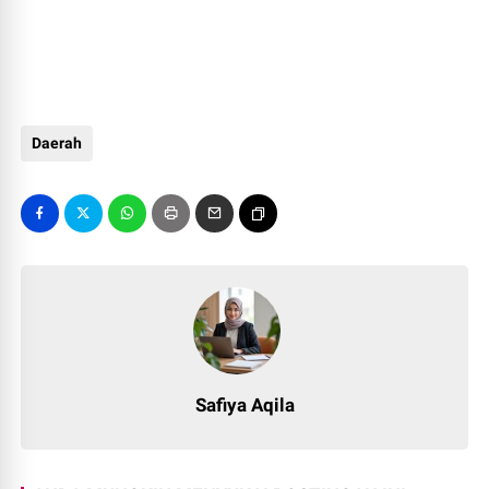
Daerah
Safiya Aqila