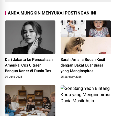
ANDA MUNGKIN MENYUKAI POSTINGAN INI
Dari Jakarta ke Perusahaan
Sarah Amalia Bocah Kecil
Amerika, Cici Citraeni
dengan Bakat Luar Biasa
Bangun Karier di Dunia Tax
yang Menginspirasi
Consultant
Indonesia
09 June 2026
25 January 2026