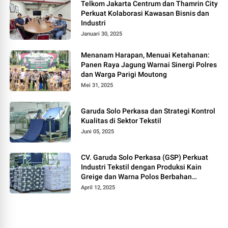
Telkom Jakarta Centrum dan Thamrin City
Perkuat Kolaborasi Kawasan Bisnis dan
Industri
Januari 30, 2025
Menanam Harapan, Menuai Ketahanan:
Panen Raya Jagung Warnai Sinergi Polres
dan Warga Parigi Moutong
Mei 31, 2025
Garuda Solo Perkasa dan Strategi Kontrol
Kualitas di Sektor Tekstil
Juni 05, 2025
CV. Garuda Solo Perkasa (GSP) Perkuat
Industri Tekstil dengan Produksi Kain
Greige dan Warna Polos Berbahan
Tetoron Rayon
April 12, 2025