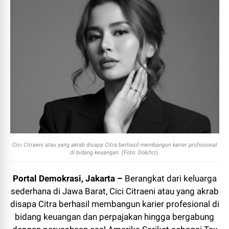
Cici Citraeni atau yang akrab disapa Citra berhasil membangun karier profesional
di bidang keuangan. (Foto: Dok/Ist).
Portal Demokrasi, Jakarta –
Berangkat dari keluarga
sederhana di Jawa Barat, Cici Citraeni atau yang akrab
disapa Citra berhasil membangun karier profesional di
bidang keuangan dan perpajakan hingga bergabung