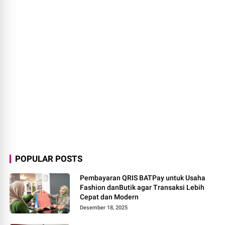
POPULAR POSTS
Pembayaran QRIS BATPay untuk Usaha
Fashion danButik agar Transaksi Lebih
Cepat dan Modern
Desember 18, 2025