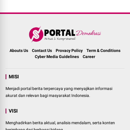
Abouts Us
Contact Us
Provacy Policy
Term & Conditions
Cyber Media Guidelines
Career
MISI
Menjadi portal berita terpercaya yang menyajikan informasi
akurat dan relevan bagi masyarakat Indonesia.
VISI
Menghadirkan berita aktual, analisis mendalam, serta konten
berimbang dari berbagai bidang.