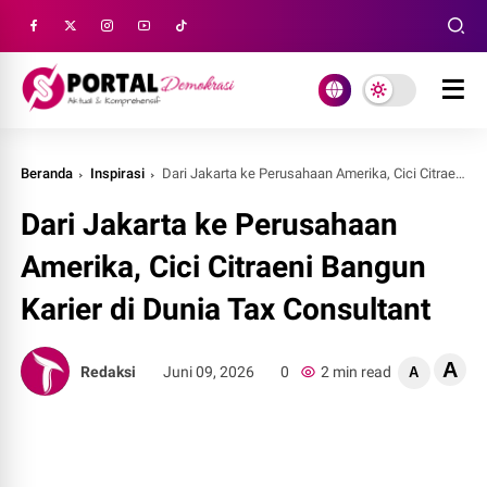
Beranda
Inspirasi
Dari Jakarta ke Perusahaan Amerika, Cici Citraeni Bangun Karier di Dunia Tax Consultant
Dari Jakarta ke Perusahaan
Amerika, Cici Citraeni Bangun
Karier di Dunia Tax Consultant
A
Redaksi
Juni 09, 2026
0
2 min read
A