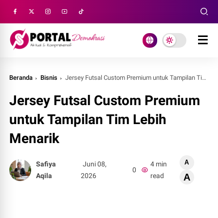
Beranda
Bisnis
Jersey Futsal Custom Premium untuk Tampilan Tim Lebih Menarik
Jersey Futsal Custom Premium
untuk Tampilan Tim Lebih
Menarik
A
Safiya
Juni 08,
4 min
0
Aqila
2026
read
A