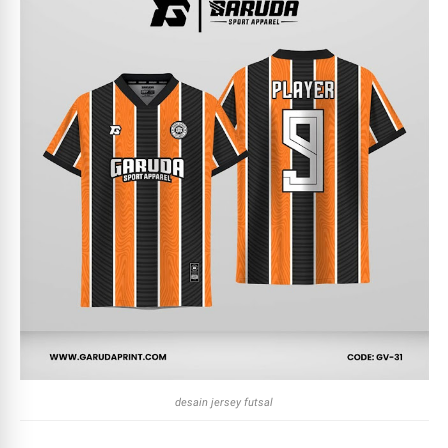
desain jersey futsal