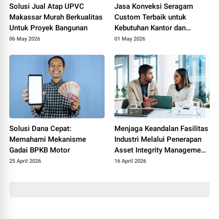
Solusi Jual Atap UPVC
Jasa Konveksi Seragam
Makassar Murah Berkualitas
Custom Terbaik untuk
Untuk Proyek Bangunan
Kebutuhan Kantor dan
Sekolah
06 May 2026
01 May 2026
Solusi Dana Cepat:
Menjaga Keandalan Fasilitas
Memahami Mekanisme
Industri Melalui Penerapan
Gadai BPKB Motor
Asset Integrity Management
yang Efektif
25 April 2026
16 April 2026