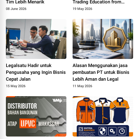
Tim Lebih Menarik
Trading Education from
Malaysia to Singapore
08 June 2026
19 May 2026
Legalsatu Hadir untuk
Alasan Menggunakan jasa
Pengusaha yang Ingin Bisnis
pembuatan PT untuk Bisnis
Cepat Jalan
Lebih Aman dan Legal
15 May 2026
11 May 2026