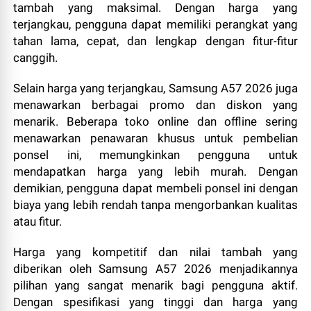
tambah yang maksimal. Dengan harga yang
terjangkau, pengguna dapat memiliki perangkat yang
tahan lama, cepat, dan lengkap dengan fitur-fitur
canggih.
Selain harga yang terjangkau, Samsung A57 2026 juga
menawarkan berbagai promo dan diskon yang
menarik. Beberapa toko online dan offline sering
menawarkan penawaran khusus untuk pembelian
ponsel ini, memungkinkan pengguna untuk
mendapatkan harga yang lebih murah. Dengan
demikian, pengguna dapat membeli ponsel ini dengan
biaya yang lebih rendah tanpa mengorbankan kualitas
atau fitur.
Harga yang kompetitif dan nilai tambah yang
diberikan oleh Samsung A57 2026 menjadikannya
pilihan yang sangat menarik bagi pengguna aktif.
Dengan spesifikasi yang tinggi dan harga yang