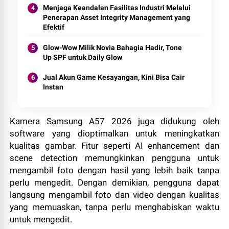
Menjaga Keandalan Fasilitas Industri Melalui
Penerapan Asset Integrity Management yang
Efektif
Glow-Wow Milik Novia Bahagia Hadir, Tone
Up SPF untuk Daily Glow
Jual Akun Game Kesayangan, Kini Bisa Cair
Instan
Kamera Samsung A57 2026 juga didukung oleh
software yang dioptimalkan untuk meningkatkan
kualitas gambar. Fitur seperti AI enhancement dan
scene detection memungkinkan pengguna untuk
mengambil foto dengan hasil yang lebih baik tanpa
perlu mengedit. Dengan demikian, pengguna dapat
langsung mengambil foto dan video dengan kualitas
yang memuaskan, tanpa perlu menghabiskan waktu
untuk mengedit.