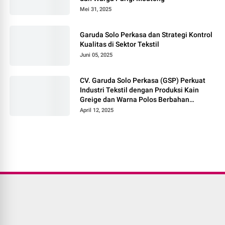
Mei 31, 2025
Garuda Solo Perkasa dan Strategi Kontrol
Kualitas di Sektor Tekstil
Juni 05, 2025
CV. Garuda Solo Perkasa (GSP) Perkuat
Industri Tekstil dengan Produksi Kain
Greige dan Warna Polos Berbahan
Tetoron Rayon
April 12, 2025