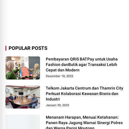
POPULAR POSTS
Pembayaran QRIS BATPay untuk Usaha
Fashion danButik agar Transaksi Lebih
Cepat dan Modern
Desember 18, 2025
Telkom Jakarta Centrum dan Thamrin City
Perkuat Kolaborasi Kawasan Bisnis dan
Industri
Januari 30, 2025
Menanam Harapan, Menuai Ketahanan:
Panen Raya Jagung Warnai Sinergi Polres
dan Warga Parigi Moutong