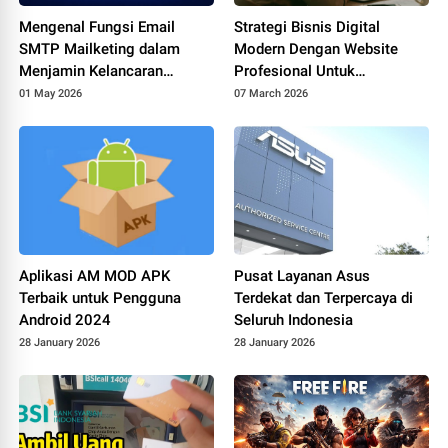
Mengenal Fungsi Email
Strategi Bisnis Digital
SMTP Mailketing dalam
Modern Dengan Website
Menjamin Kelancaran
Profesional Untuk
Komunikasi Bisnis
Meningkatkan Kepercayaan
01 May 2026
07 March 2026
Aplikasi AM MOD APK
Pusat Layanan Asus
Terbaik untuk Pengguna
Terdekat dan Terpercaya di
Android 2024
Seluruh Indonesia
28 January 2026
28 January 2026