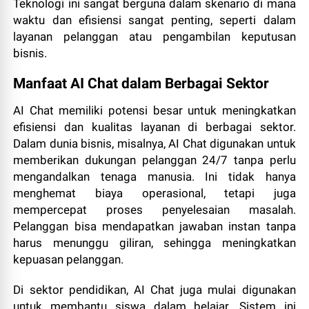
Teknologi ini sangat berguna dalam skenario di mana
waktu dan efisiensi sangat penting, seperti dalam
layanan pelanggan atau pengambilan keputusan
bisnis.
Manfaat AI Chat dalam Berbagai Sektor
AI Chat memiliki potensi besar untuk meningkatkan
efisiensi dan kualitas layanan di berbagai sektor.
Dalam dunia bisnis, misalnya, AI Chat digunakan untuk
memberikan dukungan pelanggan 24/7 tanpa perlu
mengandalkan tenaga manusia. Ini tidak hanya
menghemat biaya operasional, tetapi juga
mempercepat proses penyelesaian masalah.
Pelanggan bisa mendapatkan jawaban instan tanpa
harus menunggu giliran, sehingga meningkatkan
kepuasan pelanggan.
Di sektor pendidikan, AI Chat juga mulai digunakan
untuk membantu siswa dalam belajar. Sistem ini