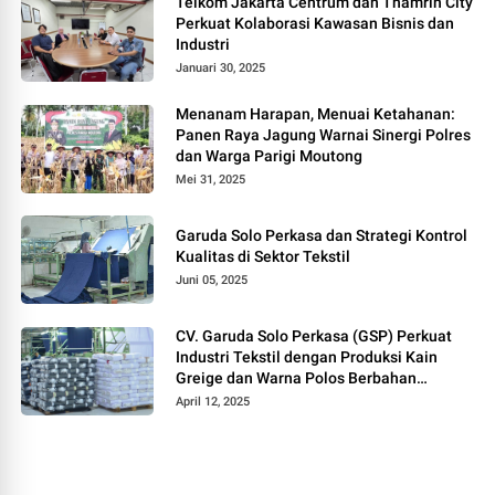
Telkom Jakarta Centrum dan Thamrin City
Perkuat Kolaborasi Kawasan Bisnis dan
Industri
Januari 30, 2025
Menanam Harapan, Menuai Ketahanan:
Panen Raya Jagung Warnai Sinergi Polres
dan Warga Parigi Moutong
Mei 31, 2025
Garuda Solo Perkasa dan Strategi Kontrol
Kualitas di Sektor Tekstil
Juni 05, 2025
CV. Garuda Solo Perkasa (GSP) Perkuat
Industri Tekstil dengan Produksi Kain
Greige dan Warna Polos Berbahan
Tetoron Rayon
April 12, 2025