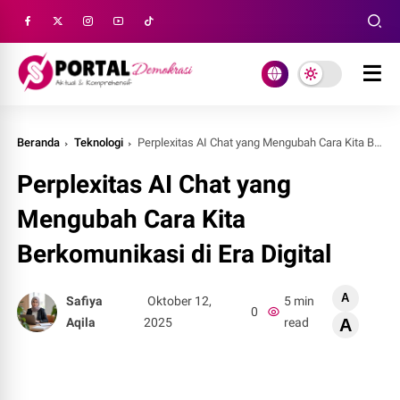
Beranda
Teknologi
Perplexitas AI Chat yang Mengubah Cara Kita Berkomunikasi di Era Digital
Perplexitas AI Chat yang
Mengubah Cara Kita
Berkomunikasi di Era Digital
A
Safiya
Oktober 12,
5 min
0
Aqila
2025
read
A