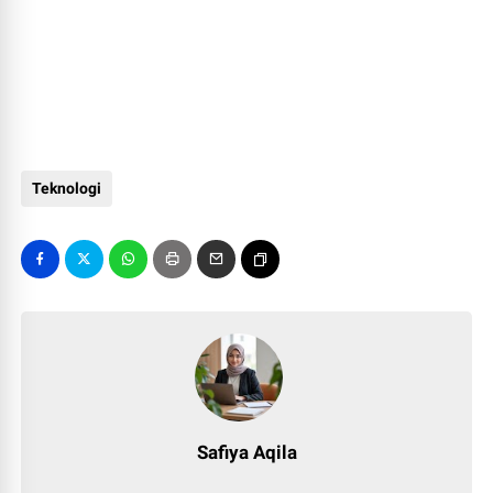
Teknologi
Safiya Aqila