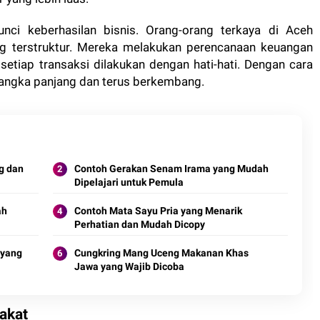
nci keberhasilan bisnis. Orang-orang terkaya di Aceh
ng terstruktur. Mereka melakukan perencanaan keuangan
tiap transaksi dilakukan dengan hati-hati. Dengan cara
 jangka panjang dan terus berkembang.
g dan
Contoh Gerakan Senam Irama yang Mudah
Dipelajari untuk Pemula
ah
Contoh Mata Sayu Pria yang Menarik
Perhatian dan Mudah Dicopy
 yang
Cungkring Mang Uceng Makanan Khas
Jawa yang Wajib Dicoba
akat