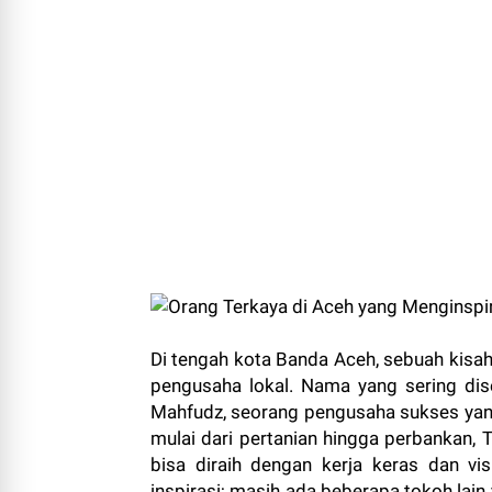
Di tengah kota Banda Aceh, sebuah kis
pengusaha lokal. Nama yang sering dis
Mahfudz, seorang pengusaha sukses yang 
mulai dari pertanian hingga perbankan,
bisa diraih dengan kerja keras dan vi
inspirasi; masih ada beberapa tokoh lai