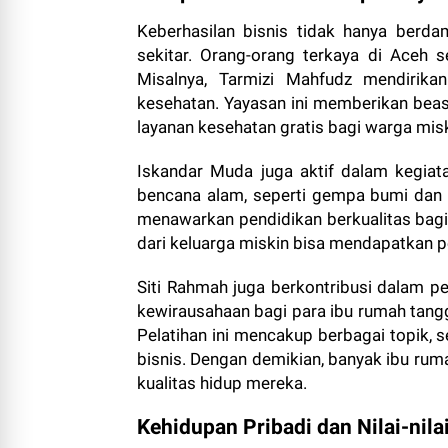
Keberhasilan bisnis tidak hanya berd
sekitar. Orang-orang terkaya di Aceh se
Misalnya, Tarmizi Mahfudz mendirik
kesehatan. Yayasan ini memberikan be
layanan kesehatan gratis bagi warga misk
Iskandar Muda juga aktif dalam kegiat
bencana alam, seperti gempa bumi dan ba
menawarkan pendidikan berkualitas bagi
dari keluarga miskin bisa mendapatkan p
Siti Rahmah juga berkontribusi dalam 
kewirausahaan bagi para ibu rumah tang
Pelatihan ini mencakup berbagai topik,
bisnis. Dengan demikian, banyak ibu ru
kualitas hidup mereka.
Kehidupan Pribadi dan Nilai-nila