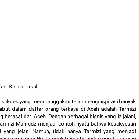
ah sukses yang membanggakan telah menginspirasi banyak
ebut dalam daftar orang terkaya di Aceh adalah Tarmizi
berasal dari Aceh. Dengan berbagai bisnis yang ia jalani,
 Tarmizi Mahfudz menjadi contoh nyata bahwa kesuksesan
si yang jelas. Namun, tidak hanya Tarmizi yang menjadi
n yang juga memiliki dampak besar terhadap perekonomian