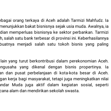
ebagai orang terkaya di Aceh adalah Tarmizi Mahfudz. Ia
 menunjukkan bakat bisnisnya sejak usia muda. Awalnya, ia
udian memperluas bisnisnya ke sektor perbankan. Tarmizi
 salah satu bank terbesar di provinsi ini. Keberhasilannya
uatnya menjadi salah satu tokoh bisnis yang paling
 lain yang turut berkontribusi dalam perekonomian Aceh.
ngusaha yang dikenal dengan bisnis propertinya. Ia
 dan pusat perbelanjaan di kota-kota besar di Aceh.
an kerja bagi masyarakat, tetapi juga meningkatkan nilai
kandar Muda juga aktif dalam kegiatan sosial, seperti
ana alam dan mendirikan sekolah swasta.