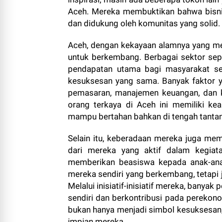
Aceh. Mereka membuktikan bahwa bisnis
dan didukung oleh komunitas yang solid.
Aceh, dengan kekayaan alamnya yang me
untuk berkembang. Berbagai sektor sepe
pendapatan utama bagi masyarakat s
kesuksesan yang sama. Banyak faktor y
pemasaran, manajemen keuangan, dan 
orang terkaya di Aceh ini memiliki ke
mampu bertahan bahkan di tengah tantan
Selain itu, keberadaan mereka juga mem
dari mereka yang aktif dalam kegiata
memberikan beasiswa kepada anak-ana
mereka sendiri yang berkembang, tetapi 
Melalui inisiatif-inisiatif mereka, banya
sendiri dan berkontribusi pada perekono
bukan hanya menjadi simbol kesuksesan, 
impian mereka.