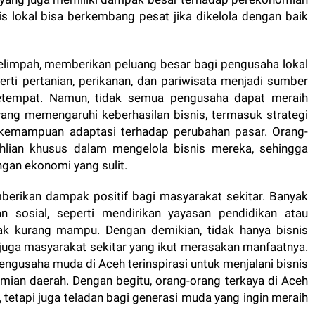
 lokal bisa berkembang pesat jika dikelola dengan baik
limpah, memberikan peluang besar bagi pengusaha lokal
rti pertanian, perikanan, dan pariwisata menjadi sumber
etempat. Namun, tidak semua pengusaha dapat meraih
ang memengaruhi keberhasilan bisnis, termasuk strategi
kemampuan adaptasi terhadap perubahan pasar. Orang-
ahlian khusus dalam mengelola bisnis mereka, sehingga
gan ekonomi yang sulit.
berikan dampak positif bagi masyarakat sekitar. Banyak
n sosial, seperti mendirikan yayasan pendidikan atau
k kurang mampu. Dengan demikian, tidak hanya bisnis
juga masyarakat sekitar yang ikut merasakan manfaatnya.
k pengusaha muda di Aceh terinspirasi untuk menjalani bisnis
mian daerah. Dengan begitu, orang-orang terkaya di Aceh
tetapi juga teladan bagi generasi muda yang ingin meraih