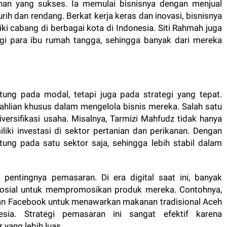
an yang sukses. Ia memulai bisnisnya dengan menjual
rih dan rendang. Berkat kerja keras dan inovasi, bisnisnya
i cabang di berbagai kota di Indonesia. Siti Rahmah juga
agi para ibu rumah tangga, sehingga banyak dari mereka
tung pada modal, tetapi juga pada strategi yang tepat.
ahlian khusus dalam mengelola bisnis mereka. Salah satu
iversifikasi usaha. Misalnya, Tarmizi Mahfudz tidak hanya
iki investasi di sektor pertanian dan perikanan. Dengan
ntung pada satu sektor saja, sehingga lebih stabil dalam
 pentingnya pemasaran. Di era digital saat ini, banyak
sial untuk mempromosikan produk mereka. Contohnya,
an Facebook untuk menawarkan makanan tradisional Aceh
ia. Strategi pemasaran ini sangat efektif karena
yang lebih luas.