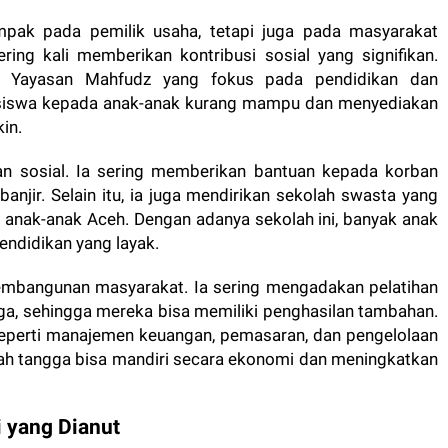
ampak pada pemilik usaha, tetapi juga pada masyarakat
ring kali memberikan kontribusi sosial yang signifikan.
an Yayasan Mahfudz yang fokus pada pendidikan dan
asiswa kepada anak-anak kurang mampu dan menyediakan
in.
an sosial. Ia sering memberikan bantuan kepada korban
njir. Selain itu, ia juga mendirikan sekolah swasta yang
 anak-anak Aceh. Dengan adanya sekolah ini, banyak anak
endidikan yang layak.
pembangunan masyarakat. Ia sering mengadakan pelatihan
ga, sehingga mereka bisa memiliki penghasilan tambahan.
 seperti manajemen keuangan, pemasaran, dan pengelolaan
mah tangga bisa mandiri secara ekonomi dan meningkatkan
i yang Dianut