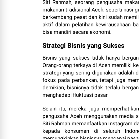
Siti Rahmah, seorang pengusaha makan
makanan tradisional Aceh, seperti nasi gu
berkembang pesat dan kini sudah memilik
aktif dalam pelatihan kewirausahaan b
bisa mandiri secara ekonomi.
Strategi Bisnis yang Sukses
Bisnis yang sukses tidak hanya bergan
Orang-orang terkaya di Aceh memiliki ke
strategi yang sering digunakan adalah d
fokus pada perbankan, tetapi juga memil
demikian, bisnisnya tidak terlalu berga
menghadapi fluktuasi pasar.
Selain itu, mereka juga memperhatikan
pengusaha Aceh menggunakan media so
Siti Rahmah memanfaatkan Instagram d
kepada konsumen di seluruh Indones
memungkinkan bisnisnya mencapai pasar 