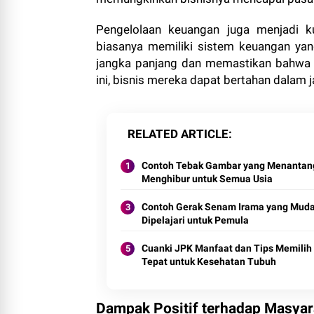
Pengelolaan keuangan juga menjadi ku
biasanya memiliki sistem keuangan ya
jangka panjang dan memastikan bahwa se
ini, bisnis mereka dapat bertahan dalam
RELATED ARTICLE
Contoh Tebak Gambar yang Menantan
Menghibur untuk Semua Usia
Contoh Gerak Senam Irama yang Mud
Dipelajari untuk Pemula
Cuanki JPK Manfaat dan Tips Memilih
Tepat untuk Kesehatan Tubuh
Dampak Positif terhadap Masyar