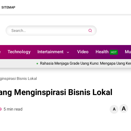
SITEMAP
e
Technology
Intertainment
Video
Health
Mu
HOT
Rahasia Menjaga Grade Uang Kuno: Mengapa Uang Kertas Tidak
inspirasi Bisnis Lokal
ang Menginspirasi Bisnis Lokal
A
5 min read
A