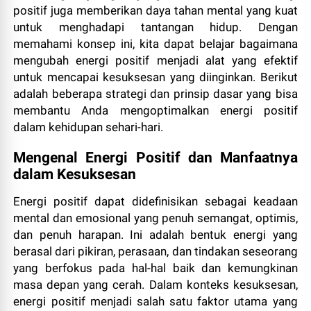
positif juga memberikan daya tahan mental yang kuat
untuk menghadapi tantangan hidup. Dengan
memahami konsep ini, kita dapat belajar bagaimana
mengubah energi positif menjadi alat yang efektif
untuk mencapai kesuksesan yang diinginkan. Berikut
adalah beberapa strategi dan prinsip dasar yang bisa
membantu Anda mengoptimalkan energi positif
dalam kehidupan sehari-hari.
Mengenal Energi Positif dan Manfaatnya
dalam Kesuksesan
Energi positif dapat didefinisikan sebagai keadaan
mental dan emosional yang penuh semangat, optimis,
dan penuh harapan. Ini adalah bentuk energi yang
berasal dari pikiran, perasaan, dan tindakan seseorang
yang berfokus pada hal-hal baik dan kemungkinan
masa depan yang cerah. Dalam konteks kesuksesan,
energi positif menjadi salah satu faktor utama yang