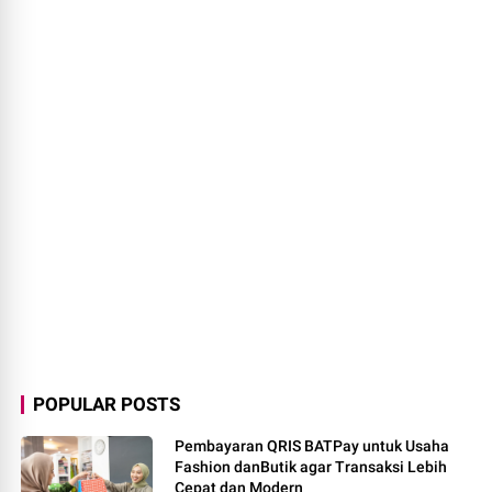
POPULAR POSTS
Pembayaran QRIS BATPay untuk Usaha
Fashion danButik agar Transaksi Lebih
Cepat dan Modern