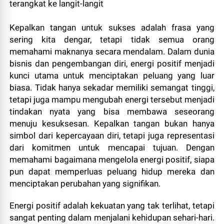
Kepalkan tangan untuk sukses adalah frasa yang
sering kita dengar, tetapi tidak semua orang
memahami maknanya secara mendalam. Dalam dunia
bisnis dan pengembangan diri, energi positif menjadi
kunci utama untuk menciptakan peluang yang luar
biasa. Tidak hanya sekadar memiliki semangat tinggi,
tetapi juga mampu mengubah energi tersebut menjadi
tindakan nyata yang bisa membawa seseorang
menuju kesuksesan. Kepalkan tangan bukan hanya
simbol dari kepercayaan diri, tetapi juga representasi
dari komitmen untuk mencapai tujuan. Dengan
memahami bagaimana mengelola energi positif, siapa
pun dapat memperluas peluang hidup mereka dan
menciptakan perubahan yang signifikan.
Energi positif adalah kekuatan yang tak terlihat, tetapi
sangat penting dalam menjalani kehidupan sehari-hari.