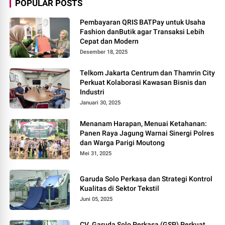
POPULAR POSTS
Pembayaran QRIS BATPay untuk Usaha
Fashion danButik agar Transaksi Lebih
Cepat dan Modern
Desember 18, 2025
Telkom Jakarta Centrum dan Thamrin City
Perkuat Kolaborasi Kawasan Bisnis dan
Industri
Januari 30, 2025
Menanam Harapan, Menuai Ketahanan:
Panen Raya Jagung Warnai Sinergi Polres
dan Warga Parigi Moutong
Mei 31, 2025
Garuda Solo Perkasa dan Strategi Kontrol
Kualitas di Sektor Tekstil
Juni 05, 2025
CV. Garuda Solo Perkasa (GSP) Perkuat