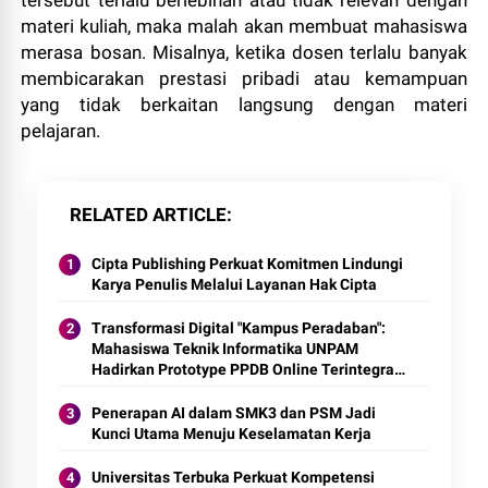
materi kuliah, maka malah akan membuat mahasiswa
merasa bosan. Misalnya, ketika dosen terlalu banyak
membicarakan prestasi pribadi atau kemampuan
yang tidak berkaitan langsung dengan materi
pelajaran.
RELATED ARTICLE
Cipta Publishing Perkuat Komitmen Lindungi
Karya Penulis Melalui Layanan Hak Cipta
Transformasi Digital "Kampus Peradaban":
Mahasiswa Teknik Informatika UNPAM
Hadirkan Prototype PPDB Online Terintegrasi
untuk MAS Al-Hasaniyah
Penerapan AI dalam SMK3 dan PSM Jadi
Kunci Utama Menuju Keselamatan Kerja
Universitas Terbuka Perkuat Kompetensi