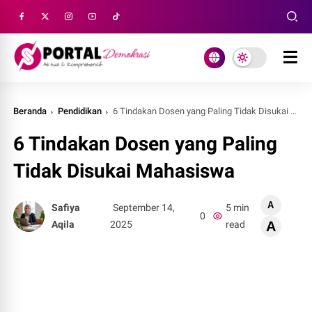
Beranda
Pendidikan
6 Tindakan Dosen yang Paling Tidak Disukai Mahasiswa
6 Tindakan Dosen yang Paling
Tidak Disukai Mahasiswa
A
Safiya
September 14,
5 min
0
Aqila
2025
read
A