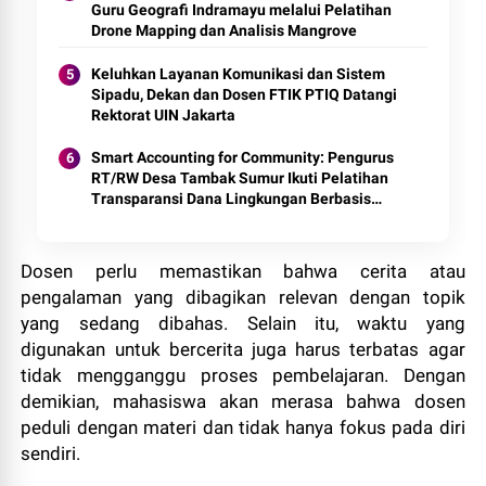
Guru Geografi Indramayu melalui Pelatihan
Drone Mapping dan Analisis Mangrove
Keluhkan Layanan Komunikasi dan Sistem
Sipadu, Dekan dan Dosen FTIK PTIQ Datangi
Rektorat UIN Jakarta
Smart Accounting for Community: Pengurus
RT/RW Desa Tambak Sumur Ikuti Pelatihan
Transparansi Dana Lingkungan Berbasis
Digital
Dosen perlu memastikan bahwa cerita atau
pengalaman yang dibagikan relevan dengan topik
yang sedang dibahas. Selain itu, waktu yang
digunakan untuk bercerita juga harus terbatas agar
tidak mengganggu proses pembelajaran. Dengan
demikian, mahasiswa akan merasa bahwa dosen
peduli dengan materi dan tidak hanya fokus pada diri
sendiri.