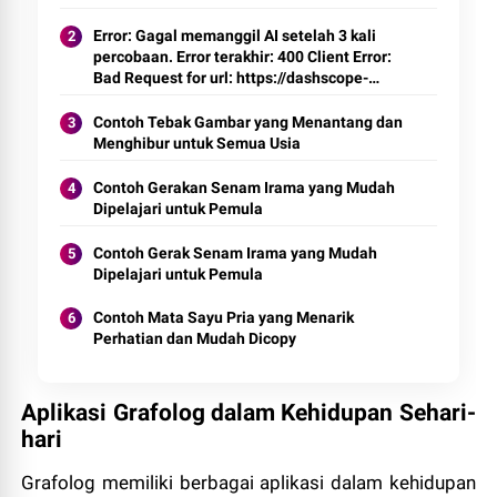
Error: Gagal memanggil AI setelah 3 kali
percobaan. Error terakhir: 400 Client Error:
Bad Request for url: https://dashscope-
intl.aliyuncs.com/compatible-
mode/v1/chat/completions
Contoh Tebak Gambar yang Menantang dan
Menghibur untuk Semua Usia
Contoh Gerakan Senam Irama yang Mudah
Dipelajari untuk Pemula
Contoh Gerak Senam Irama yang Mudah
Dipelajari untuk Pemula
Contoh Mata Sayu Pria yang Menarik
Perhatian dan Mudah Dicopy
Aplikasi Grafolog dalam Kehidupan Sehari-
hari
Grafolog memiliki berbagai aplikasi dalam kehidupan