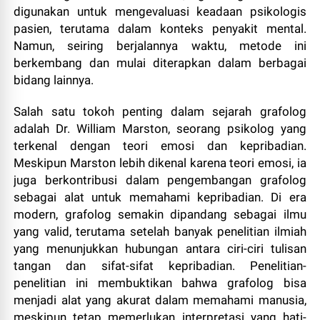
digunakan untuk mengevaluasi keadaan psikologis
pasien, terutama dalam konteks penyakit mental.
Namun, seiring berjalannya waktu, metode ini
berkembang dan mulai diterapkan dalam berbagai
bidang lainnya.
Salah satu tokoh penting dalam sejarah grafolog
adalah Dr. William Marston, seorang psikolog yang
terkenal dengan teori emosi dan kepribadian.
Meskipun Marston lebih dikenal karena teori emosi, ia
juga berkontribusi dalam pengembangan grafolog
sebagai alat untuk memahami kepribadian. Di era
modern, grafolog semakin dipandang sebagai ilmu
yang valid, terutama setelah banyak penelitian ilmiah
yang menunjukkan hubungan antara ciri-ciri tulisan
tangan dan sifat-sifat kepribadian. Penelitian-
penelitian ini membuktikan bahwa grafolog bisa
menjadi alat yang akurat dalam memahami manusia,
meskipun tetap memerlukan interpretasi yang hati-