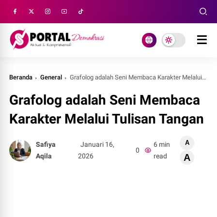
Beranda
General
Grafolog adalah Seni Membaca Karakter Melalui Tulisan Tangan
Grafolog adalah Seni Membaca
Karakter Melalui Tulisan Tangan
A
Safiya
Januari 16,
6 min
0
Aqila
2026
read
A