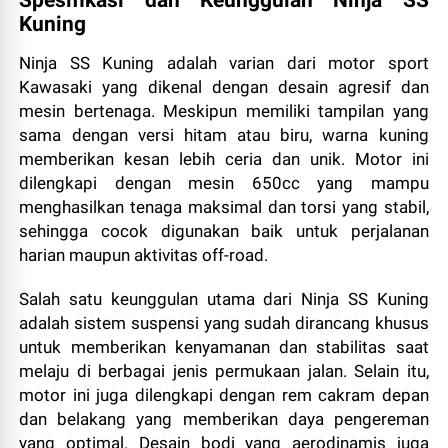
Spesifikasi dan Keunggulan Ninja SS
Kuning
Ninja SS Kuning adalah varian dari motor sport
Kawasaki yang dikenal dengan desain agresif dan
mesin bertenaga. Meskipun memiliki tampilan yang
sama dengan versi hitam atau biru, warna kuning
memberikan kesan lebih ceria dan unik. Motor ini
dilengkapi dengan mesin 650cc yang mampu
menghasilkan tenaga maksimal dan torsi yang stabil,
sehingga cocok digunakan baik untuk perjalanan
harian maupun aktivitas off-road.
Salah satu keunggulan utama dari Ninja SS Kuning
adalah sistem suspensi yang sudah dirancang khusus
untuk memberikan kenyamanan dan stabilitas saat
melaju di berbagai jenis permukaan jalan. Selain itu,
motor ini juga dilengkapi dengan rem cakram depan
dan belakang yang memberikan daya pengereman
yang optimal. Desain bodi yang aerodinamis juga