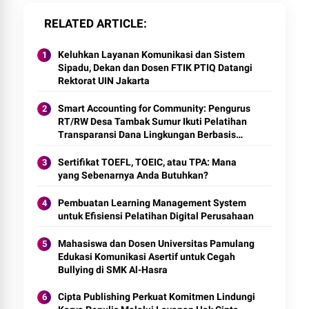
RELATED ARTICLE
Keluhkan Layanan Komunikasi dan Sistem
Sipadu, Dekan dan Dosen FTIK PTIQ Datangi
Rektorat UIN Jakarta
Smart Accounting for Community: Pengurus
RT/RW Desa Tambak Sumur Ikuti Pelatihan
Transparansi Dana Lingkungan Berbasis
Digital
Sertifikat TOEFL, TOEIC, atau TPA: Mana
yang Sebenarnya Anda Butuhkan?
Pembuatan Learning Management System
untuk Efisiensi Pelatihan Digital Perusahaan
Mahasiswa dan Dosen Universitas Pamulang
Edukasi Komunikasi Asertif untuk Cegah
Bullying di SMK Al-Hasra
Cipta Publishing Perkuat Komitmen Lindungi