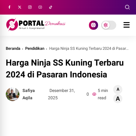
Beranda
Pendidikan
Harga Ninja SS Kuning Terbaru 2024 di Pasaran Indonesia
Harga Ninja SS Kuning Terbaru
2024 di Pasaran Indonesia
A
Safiya
Desember 31,
5 min
0
Aqila
2025
read
A