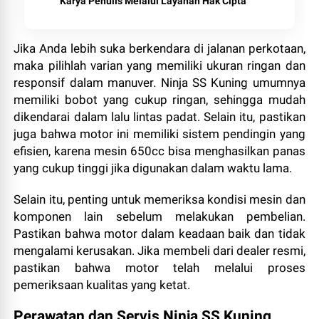
Karya Penulis Melalui Layanan Hak Cipta
Jika Anda lebih suka berkendara di jalanan perkotaan,
maka pilihlah varian yang memiliki ukuran ringan dan
responsif dalam manuver. Ninja SS Kuning umumnya
memiliki bobot yang cukup ringan, sehingga mudah
dikendarai dalam lalu lintas padat. Selain itu, pastikan
juga bahwa motor ini memiliki sistem pendingin yang
efisien, karena mesin 650cc bisa menghasilkan panas
yang cukup tinggi jika digunakan dalam waktu lama.
Selain itu, penting untuk memeriksa kondisi mesin dan
komponen lain sebelum melakukan pembelian.
Pastikan bahwa motor dalam keadaan baik dan tidak
mengalami kerusakan. Jika membeli dari dealer resmi,
pastikan bahwa motor telah melalui proses
pemeriksaan kualitas yang ketat.
Perawatan dan Servis Ninja SS Kuning