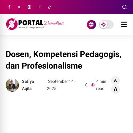
Dosen, Kompetensi Pedagogis,
dan Profesionalisme
A
Safiya
September 14,
4 min
0
Aqila
2025
read
A