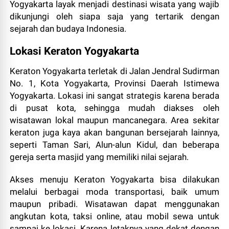
Yogyakarta layak menjadi destinasi wisata yang wajib
dikunjungi oleh siapa saja yang tertarik dengan
sejarah dan budaya Indonesia.
Lokasi Keraton Yogyakarta
Keraton Yogyakarta terletak di Jalan Jendral Sudirman
No. 1, Kota Yogyakarta, Provinsi Daerah Istimewa
Yogyakarta. Lokasi ini sangat strategis karena berada
di pusat kota, sehingga mudah diakses oleh
wisatawan lokal maupun mancanegara. Area sekitar
keraton juga kaya akan bangunan bersejarah lainnya,
seperti Taman Sari, Alun-alun Kidul, dan beberapa
gereja serta masjid yang memiliki nilai sejarah.
Akses menuju Keraton Yogyakarta bisa dilakukan
melalui berbagai moda transportasi, baik umum
maupun pribadi. Wisatawan dapat menggunakan
angkutan kota, taksi online, atau mobil sewa untuk
sampai ke lokasi. Karena letaknya yang dekat dengan