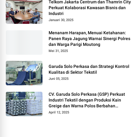
Telkom Jakarta Centrum dan Thamrin City
Perkuat Kolaborasi Kawasan Bisnis dan
Industri
Januari 30, 2025
Menanam Harapan, Menuai Ketahanan:
Panen Raya Jagung Warnai Sinergi Polres
dan Warga Parigi Moutong
Mei 31, 2025
Garuda Solo Perkasa dan Strategi Kontrol
Kualitas di Sektor Tekstil
Juni 05, 2025
CV. Garuda Solo Perkasa (GSP) Perkuat
Industri Tekstil dengan Produksi Kain
Greige dan Warna Polos Berbahan
Tetoron Rayon
April 12, 2025