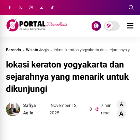
Beranda
Wisata Jogja
lokasi keraton yogyakarta dan sejarahnya yang menarik untuk dikunjungi
lokasi keraton yogyakarta dan
sejarahnya yang menarik untuk
dikunjungi
A
Safiya
November 12,
7 min
0
Aqila
2025
read
A