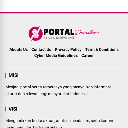
Abouts Us
Contact Us
Provacy Policy
Term & Conditions
Cyber Media Guidelines
Career
MISI
Menjadi portal berita terpercaya yang menyajikan informasi
akurat dan relevan bagi masyarakat Indonesia.
VISI
Menghadirkan berita aktual, analisis mendalam, serta konten
berimbang dari berbagai bidang.