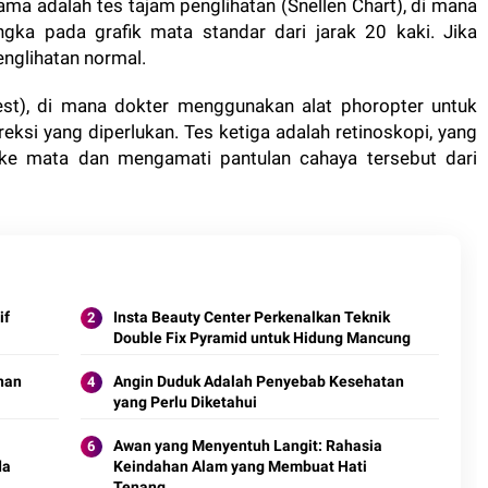
ama adalah tes tajam penglihatan (Snellen Chart), di mana
gka pada grafik mata standar dari jarak 20 kaki. Jika
englihatan normal.
est), di mana dokter menggunakan alat phoropter untuk
eksi yang diperlukan. Tes ketiga adalah retinoskopi, yang
ke mata dan mengamati pantulan cahaya tersebut dari
if
Insta Beauty Center Perkenalkan Teknik
Double Fix Pyramid untuk Hidung Mancung
nan
Angin Duduk Adalah Penyebab Kesehatan
yang Perlu Diketahui
Awan yang Menyentuh Langit: Rahasia
da
Keindahan Alam yang Membuat Hati
Tenang