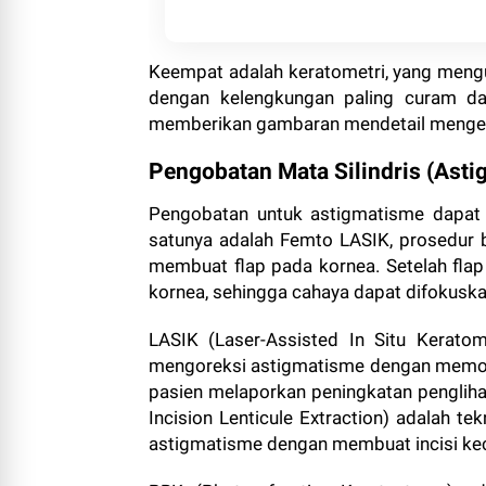
Keempat adalah keratometri, yang meng
dengan kelengkungan paling curam dan
memberikan gambaran mendetail mengena
Pengobatan Mata Silindris (Ast
Pengobatan untuk astigmatisme dapat 
satunya adalah Femto LASIK, prosedur
membuat flap pada kornea. Setelah flap
kornea, sehingga cahaya dapat difokuskan
LASIK (Laser-Assisted In Situ Keratom
mengoreksi astigmatisme dengan memodifi
pasien melaporkan peningkatan penglihat
Incision Lenticule Extraction) adalah 
astigmatisme dengan membuat incisi kec