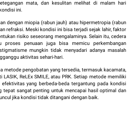
, ketegangan mata, dan kesulitan melihat di malam hari
ondisi ini.
n dengan miopia (rabun jauh) atau hipermetropia (rabun
 refraksi. Meski kondisi ini bisa terjadi sejak lahir, faktor
tukan risiko seseorang mengalaminya. Selain itu, cedera
au proses penuaan juga bisa memicu perkembangan
stigmatisme mungkin tidak menyadari adanya masalah
ganggu aktivitas sehari-hari.
apa metode pengobatan yang tersedia, termasuk kacamata,
ti LASIK, ReLEx SMILE, atau PRK. Setiap metode memiliki
t efektivitas yang berbeda-beda tergantung pada kondisi
 tepat sangat penting untuk mencapai hasil optimal dan
cul jika kondisi tidak ditangani dengan baik.