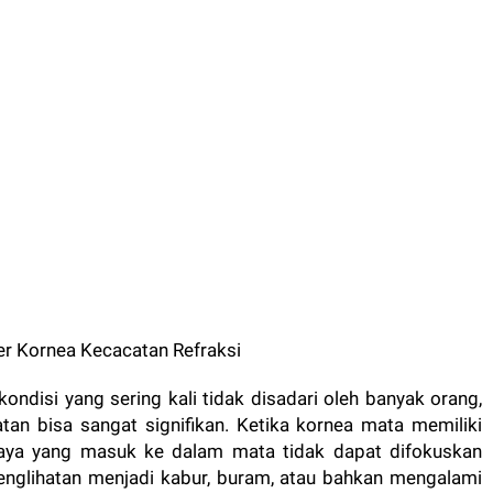
ondisi yang sering kali tidak disadari oleh banyak orang,
an bisa sangat signifikan. Ketika kornea mata memiliki
haya yang masuk ke dalam mata tidak dapat difokuskan
penglihatan menjadi kabur, buram, atau bahkan mengalami