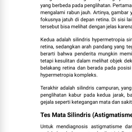
yang berbeda pada penglihatan. Pertama 
mengalami rabun jauh. Artinya, gambar y
fokusnya jatuh di depan retina. Di sisi 
tersebut bisa melihat dengan jelas karena
Kedua adalah silindris hypermetropia si
retina, sedangkan arah pandang yang tega
berarti bahwa penderita mungkin memi
tetapi kesulitan dalam melihat objek de
belakang retina dan berada pada posisi 
hypermetropia kompleks.
Terakhir adalah silindris campuran, y
penglihatan kabur pada kedua jarak, b
gejala seperti ketegangan mata dan sakit
Tes Mata Silindris (Astigmatism
Untuk mendiagnosis astigmatisme dan