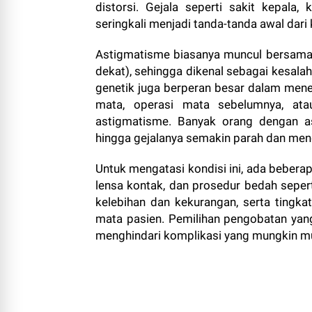
distorsi. Gejala seperti sakit kepala
seringkali menjadi tanda-tanda awal dari k
Astigmatisme biasanya muncul bersamaa
dekat), sehingga dikenal sebagai kesalahan
genetik juga berperan besar dalam menen
mata, operasi mata sebelumnya, at
astigmatisme. Banyak orang dengan a
hingga gejalanya semakin parah dan meng
Untuk mengatasi kondisi ini, ada beber
lensa kontak, dan prosedur bedah seper
kelebihan dan kekurangan, serta tingka
mata pasien. Pemilihan pengobatan yang
menghindari komplikasi yang mungkin mun