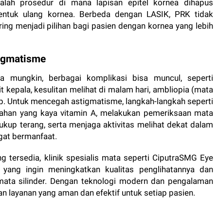
alah prosedur di mana lapisan epitel kornea dihapus
ntuk ulang kornea. Berbeda dengan LASIK, PRK tidak
ing menjadi pilihan bagi pasien dengan kornea yang lebih
igmatisme
era mungkin, berbagai komplikasi bisa muncul, seperti
t kepala, kesulitan melihat di malam hari, ambliopia (mata
p. Untuk mencegah astigmatisme, langkah-langkah seperti
han yang kaya vitamin A, melakukan pemeriksaan mata
kup terang, serta menjaga aktivitas melihat dekat dalam
ngat bermanfaat.
 tersedia, klinik spesialis mata seperti CiputraSMG Eye
 yang ingin meningkatkan kualitas penglihatannya dan
i mata silinder. Dengan teknologi modern dan pengalaman
layanan yang aman dan efektif untuk setiap pasien.