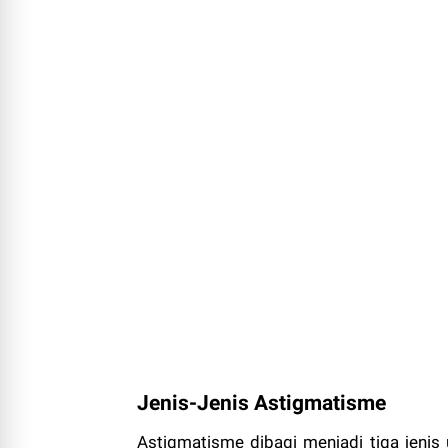
Jenis-Jenis Astigmatisme
Astigmatisme dibagi menjadi tiga jeni