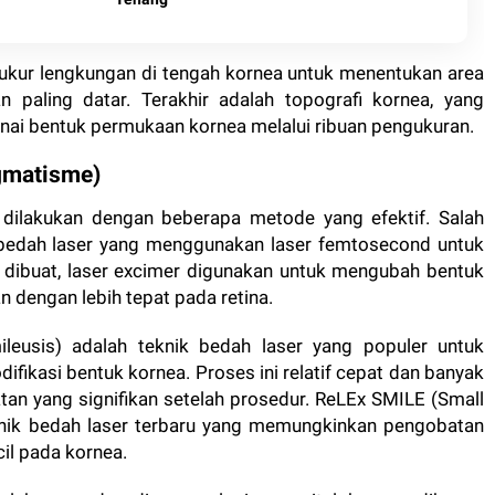
ukur lengkungan di tengah kornea untuk menentukan area
 paling datar. Terakhir adalah topografi kornea, yang
i bentuk permukaan kornea melalui ribuan pengukuran.
igmatisme)
dilakukan dengan beberapa metode yang efektif. Salah
 bedah laser yang menggunakan laser femtosecond untuk
 dibuat, laser excimer digunakan untuk mengubah bentuk
 dengan lebih tepat pada retina.
ileusis) adalah teknik bedah laser yang populer untuk
kasi bentuk kornea. Proses ini relatif cepat dan banyak
an yang signifikan setelah prosedur. ReLEx SMILE (Small
teknik bedah laser terbaru yang memungkinkan pengobatan
il pada kornea.