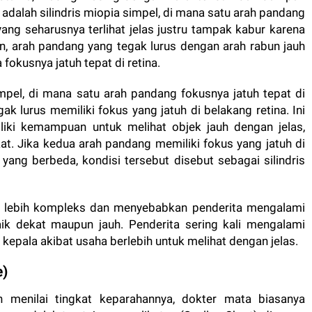
adalah silindris miopia simpel, di mana satu arah pandang
ang seharusnya terlihat jelas justru tampak kabur karena
lain, arah pandang yang tegak lurus dengan arah rabun jauh
 fokusnya jatuh tepat di retina.
mpel, di mana satu arah pandang fokusnya jatuh tepat di
k lurus memiliki fokus yang jatuh di belakang retina. Ini
liki kemampuan untuk melihat objek jauh dengan jelas,
kat. Jika kedua arah pandang memiliki fokus yang jatuh di
yang berbeda, kondisi tersebut disebut sebagai silindris
ang lebih kompleks dan menyebabkan penderita mengalami
aik dekat maupun jauh. Penderita sering kali mengalami
 kepala akibat usaha berlebih untuk melihat dengan jelas.
e)
 menilai tingkat keparahannya, dokter mata biasanya