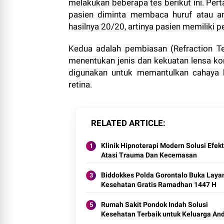
melakukan beberapa tes berikut ini. Pert
pasien diminta membaca huruf atau an
hasilnya 20/20, artinya pasien memiliki p
Kedua adalah pembiasan (Refraction T
menentukan jenis dan kekuatan lensa kor
digunakan untuk memantulkan cahaya 
retina.
RELATED ARTICLE
Klinik Hipnoterapi Modern Solusi Efekt
Atasi Trauma Dan Kecemasan
Biddokkes Polda Gorontalo Buka Laya
Kesehatan Gratis Ramadhan 1447 H
Rumah Sakit Pondok Indah Solusi
Kesehatan Terbaik untuk Keluarga An