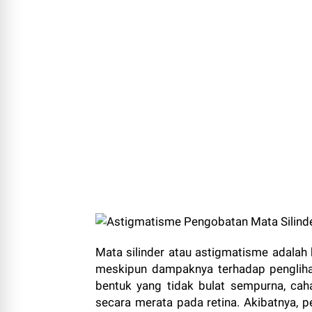
Mata silinder atau astigmatisme adalah k
meskipun dampaknya terhadap penglihat
bentuk yang tidak bulat sempurna, ca
secara merata pada retina. Akibatnya, 