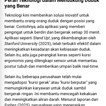
Peran Teknologi dalam Mendukung Duduk
yang Benar
Teknologi kini memberikan solusi inovatif untuk
membantu orang-orang duduk dengan posisi yang
benar. Contohnya, ada aplikasi yang memberi
pengingat untuk berdiri dan bergerak setiap 30 menit.
Aplikasi seperti
Stand Up!
, yang dikembangkan oleh
Stanford University
(2025), telah terbukti efektif dalam
meningkatkan kesadaran akan kebiasaan duduk.
Selain itu, ada juga perangkat keras seperti kursi
ergonomis yang dilengkapi sensor untuk memantau
postur tubuh dan memberikan umpan balik real-time.
Selain itu, beberapa perusahaan telah mulai
mengadopsi "kursi gerak" atau "kursi berputar" yang
memungkinkan karyawan untuk duduk sambil
bergerak ringan. Ini membantu mencegah kekakuan
dan meningkatkan aliran darah. Menurut laporan dari
Forbes
(2025), perusahaan yang menerapkan