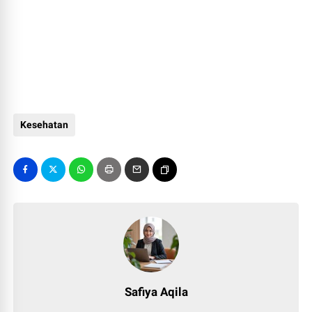
Kesehatan
Safiya Aqila