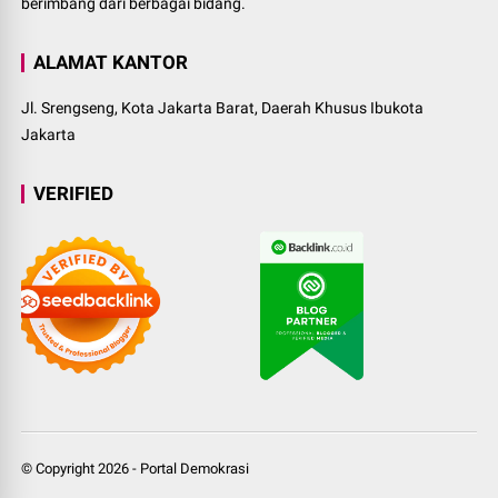
berimbang dari berbagai bidang.
ALAMAT KANTOR
Jl. Srengseng, Kota Jakarta Barat, Daerah Khusus Ibukota
Jakarta
VERIFIED
© Copyright
2026
-
Portal Demokrasi