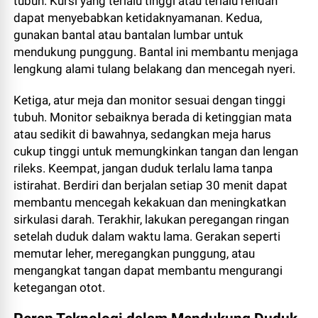
tubuh. Kursi yang terlalu tinggi atau terlalu rendah
dapat menyebabkan ketidaknyamanan. Kedua,
gunakan bantal atau bantalan lumbar untuk
mendukung punggung. Bantal ini membantu menjaga
lengkung alami tulang belakang dan mencegah nyeri.
Ketiga, atur meja dan monitor sesuai dengan tinggi
tubuh. Monitor sebaiknya berada di ketinggian mata
atau sedikit di bawahnya, sedangkan meja harus
cukup tinggi untuk memungkinkan tangan dan lengan
rileks. Keempat, jangan duduk terlalu lama tanpa
istirahat. Berdiri dan berjalan setiap 30 menit dapat
membantu mencegah kekakuan dan meningkatkan
sirkulasi darah. Terakhir, lakukan peregangan ringan
setelah duduk dalam waktu lama. Gerakan seperti
memutar leher, meregangkan punggung, atau
mengangkat tangan dapat membantu mengurangi
ketegangan otot.