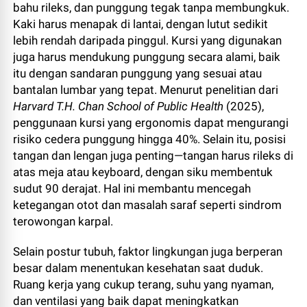
bahu rileks, dan punggung tegak tanpa membungkuk.
Kaki harus menapak di lantai, dengan lutut sedikit
lebih rendah daripada pinggul. Kursi yang digunakan
juga harus mendukung punggung secara alami, baik
itu dengan sandaran punggung yang sesuai atau
bantalan lumbar yang tepat. Menurut penelitian dari
Harvard T.H. Chan School of Public Health
(2025),
penggunaan kursi yang ergonomis dapat mengurangi
risiko cedera punggung hingga 40%. Selain itu, posisi
tangan dan lengan juga penting—tangan harus rileks di
atas meja atau keyboard, dengan siku membentuk
sudut 90 derajat. Hal ini membantu mencegah
ketegangan otot dan masalah saraf seperti sindrom
terowongan karpal.
Selain postur tubuh, faktor lingkungan juga berperan
besar dalam menentukan kesehatan saat duduk.
Ruang kerja yang cukup terang, suhu yang nyaman,
dan ventilasi yang baik dapat meningkatkan