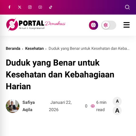
Beranda
Kesehatan
Duduk yang Benar untuk Kesehatan dan Kebahagiaan Harian
Duduk yang Benar untuk
Kesehatan dan Kebahagiaan
Harian
A
Safiya
Januari 22,
6 min
0
Aqila
2026
read
A