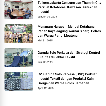
Telkom Jakarta Centrum dan Thamrin City
Perkuat Kolaborasi Kawasan Bisnis dan
Industri
Januari 30, 2025
Menanam Harapan, Menuai Ketahanan:
Panen Raya Jagung Warnai Sinergi Polres
dan Warga Parigi Moutong
Mei 31, 2025
Garuda Solo Perkasa dan Strategi Kontrol
Kualitas di Sektor Tekstil
Juni 05, 2025
CV. Garuda Solo Perkasa (GSP) Perkuat
Industri Tekstil dengan Produksi Kain
Greige dan Warna Polos Berbahan
Tetoron Rayon
April 12, 2025