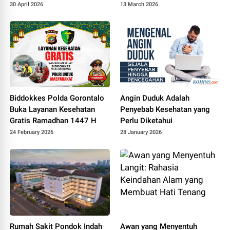
Mancung
30 April 2026
13 March 2026
Biddokkes Polda Gorontalo
Angin Duduk Adalah
Buka Layanan Kesehatan
Penyebab Kesehatan yang
Gratis Ramadhan 1447 H
Perlu Diketahui
24 February 2026
28 January 2026
Rumah Sakit Pondok Indah
Awan yang Menyentuh