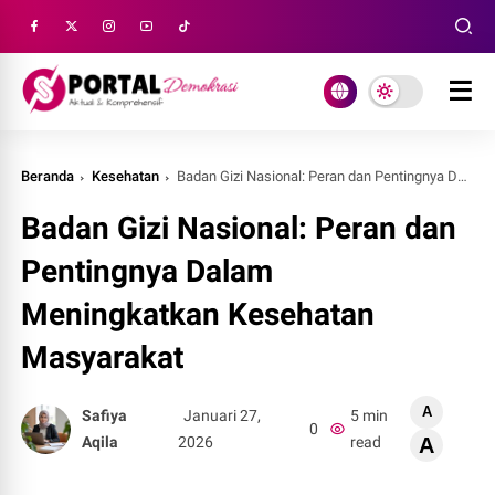
Beranda
Kesehatan
Badan Gizi Nasional: Peran dan Pentingnya Dalam Meningkatkan Kesehatan Masyarakat
Badan Gizi Nasional: Peran dan
Pentingnya Dalam
Meningkatkan Kesehatan
Masyarakat
A
Safiya
Januari 27,
5 min
0
Aqila
2026
read
A