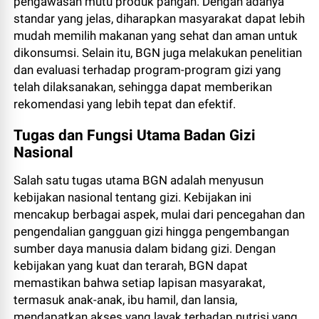
pengawasan mutu produk pangan. Dengan adanya
standar yang jelas, diharapkan masyarakat dapat lebih
mudah memilih makanan yang sehat dan aman untuk
dikonsumsi. Selain itu, BGN juga melakukan penelitian
dan evaluasi terhadap program-program gizi yang
telah dilaksanakan, sehingga dapat memberikan
rekomendasi yang lebih tepat dan efektif.
Tugas dan Fungsi Utama Badan Gizi
Nasional
Salah satu tugas utama BGN adalah menyusun
kebijakan nasional tentang gizi. Kebijakan ini
mencakup berbagai aspek, mulai dari pencegahan dan
pengendalian gangguan gizi hingga pengembangan
sumber daya manusia dalam bidang gizi. Dengan
kebijakan yang kuat dan terarah, BGN dapat
memastikan bahwa setiap lapisan masyarakat,
termasuk anak-anak, ibu hamil, dan lansia,
mendapatkan akses yang layak terhadap nutrisi yang