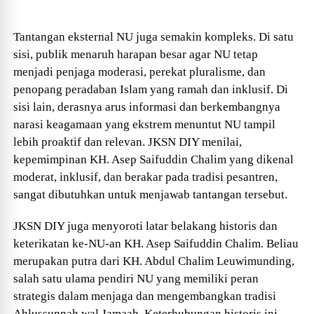
Tantangan eksternal NU juga semakin kompleks. Di satu
sisi, publik menaruh harapan besar agar NU tetap
menjadi penjaga moderasi, perekat pluralisme, dan
penopang peradaban Islam yang ramah dan inklusif. Di
sisi lain, derasnya arus informasi dan berkembangnya
narasi keagamaan yang ekstrem menuntut NU tampil
lebih proaktif dan relevan. JKSN DIY menilai,
kepemimpinan KH. Asep Saifuddin Chalim yang dikenal
moderat, inklusif, dan berakar pada tradisi pesantren,
sangat dibutuhkan untuk menjawab tantangan tersebut.
JKSN DIY juga menyoroti latar belakang historis dan
keterikatan ke-NU-an KH. Asep Saifuddin Chalim. Beliau
merupakan putra dari KH. Abdul Chalim Leuwimunding,
salah satu ulama pendiri NU yang memiliki peran
strategis dalam menjaga dan mengembangkan tradisi
Ahlussunnah wal Jamaah. Keterhubungan historis ini