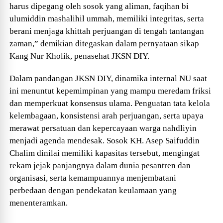
harus dipegang oleh sosok yang aliman, faqihan bi
ulumiddin mashalihil ummah, memiliki integritas, serta
berani menjaga khittah perjuangan di tengah tantangan
zaman,” demikian ditegaskan dalam pernyataan sikap
Kang Nur Kholik, penasehat JKSN DIY.
Dalam pandangan JKSN DIY, dinamika internal NU saat
ini menuntut kepemimpinan yang mampu meredam friksi
dan memperkuat konsensus ulama. Penguatan tata kelola
kelembagaan, konsistensi arah perjuangan, serta upaya
merawat persatuan dan kepercayaan warga nahdliyin
menjadi agenda mendesak. Sosok KH. Asep Saifuddin
Chalim dinilai memiliki kapasitas tersebut, mengingat
rekam jejak panjangnya dalam dunia pesantren dan
organisasi, serta kemampuannya menjembatani
perbedaan dengan pendekatan keulamaan yang
menenteramkan.