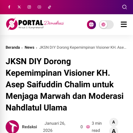
Beranda
News
JKSN DIY Dorong Kepemimpinan Visioner KH. Asep Saifuddin Chalim untuk Menjaga Marwah dan Moderasi Nahdlatul Ulama
JKSN DIY Dorong
Kepemimpinan Visioner KH.
Asep Saifuddin Chalim untuk
Menjaga Marwah dan Moderasi
Nahdlatul Ulama
A
Januari 26,
3 min
Redaksi
0
2026
read
A