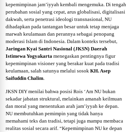
kepemimpinan jam’iyyah kembali mengemuka. Di tengah
perubahan sosial yang cepat, arus globalisasi, digitalisasi
dakwah, serta penetrasi ideologi transnasional, NU
dihadapkan pada tantangan besar untuk tetap menjaga
marwah keulamaan dan perannya sebagai penopang
moderasi Islam di Indonesia. Dalam konteks tersebut,
Jaringan Kyai Santri Nasional (JKSN) Daerah
Istimewa Yogyakarta
menegaskan pentingnya figur
kepemimpinan visioner yang berakar kuat pada tradisi
keulamaan, salah satunya melalui sosok
KH. Asep
Saifuddin Chalim
.
JKSN DIY menilai bahwa posisi Rois ‘Am NU bukan
sekadar jabatan struktural, melainkan amanah keilmuan
dan moral yang menentukan arah jam’iyyah ke depan.
NU membutuhkan pemimpin yang tidak hanya
memahami teks dan tradisi, tetapi juga mampu membaca
realitas sosial secara arif. “Kepemimpinan NU ke depan