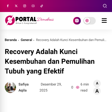
Beranda
General
Recovery Adalah Kunci Kesembuhan dan Pemulihan Tubuh yang Efektif
Recovery Adalah Kunci
Kesembuhan dan Pemulihan
Tubuh yang Efektif
A
Safiya
Desember 29,
6 min
0
Aqila
2025
read
A