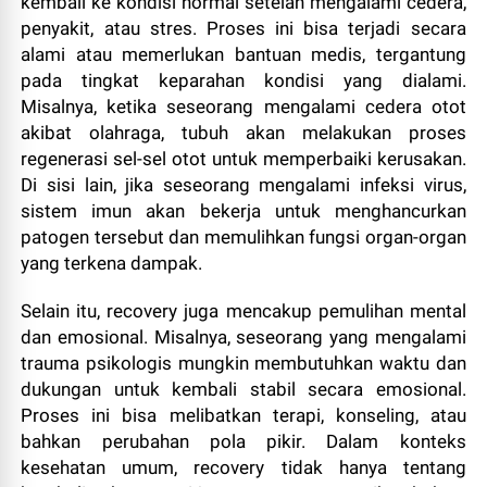
kembali ke kondisi normal setelah mengalami cedera,
penyakit, atau stres. Proses ini bisa terjadi secara
alami atau memerlukan bantuan medis, tergantung
pada tingkat keparahan kondisi yang dialami.
Misalnya, ketika seseorang mengalami cedera otot
akibat olahraga, tubuh akan melakukan proses
regenerasi sel-sel otot untuk memperbaiki kerusakan.
Di sisi lain, jika seseorang mengalami infeksi virus,
sistem imun akan bekerja untuk menghancurkan
patogen tersebut dan memulihkan fungsi organ-organ
yang terkena dampak.
Selain itu, recovery juga mencakup pemulihan mental
dan emosional. Misalnya, seseorang yang mengalami
trauma psikologis mungkin membutuhkan waktu dan
dukungan untuk kembali stabil secara emosional.
Proses ini bisa melibatkan terapi, konseling, atau
bahkan perubahan pola pikir. Dalam konteks
kesehatan umum, recovery tidak hanya tentang