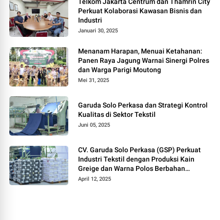
Telkom Jakarta Centrum dan Thamrin City
Perkuat Kolaborasi Kawasan Bisnis dan
Industri
Januari 30, 2025
Menanam Harapan, Menuai Ketahanan:
Panen Raya Jagung Warnai Sinergi Polres
dan Warga Parigi Moutong
Mei 31, 2025
Garuda Solo Perkasa dan Strategi Kontrol
Kualitas di Sektor Tekstil
Juni 05, 2025
CV. Garuda Solo Perkasa (GSP) Perkuat
Industri Tekstil dengan Produksi Kain
Greige dan Warna Polos Berbahan
Tetoron Rayon
April 12, 2025