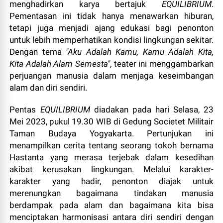
menghadirkan karya bertajuk
EQUILIBRIUM
.
Pementasan ini tidak hanya menawarkan hiburan,
tetapi juga menjadi ajang edukasi bagi penonton
untuk lebih memperhatikan kondisi lingkungan sekitar.
Dengan tema
"Aku Adalah Kamu, Kamu Adalah Kita,
Kita Adalah Alam Semesta"
, teater ini menggambarkan
perjuangan manusia dalam menjaga keseimbangan
alam dan diri sendiri.
Pentas
EQUILIBRIUM
diadakan pada hari Selasa, 23
Mei 2023, pukul 19.30 WIB di Gedung Societet Militair
Taman Budaya Yogyakarta. Pertunjukan ini
menampilkan cerita tentang seorang tokoh bernama
Hastanta yang merasa terjebak dalam kesedihan
akibat kerusakan lingkungan. Melalui karakter-
karakter yang hadir, penonton diajak untuk
merenungkan bagaimana tindakan manusia
berdampak pada alam dan bagaimana kita bisa
menciptakan harmonisasi antara diri sendiri dengan