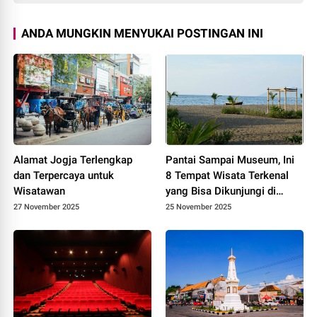
ANDA MUNGKIN MENYUKAI POSTINGAN INI
Alamat Jogja Terlengkap
Pantai Sampai Museum, Ini
dan Terpercaya untuk
8 Tempat Wisata Terkenal
Wisatawan
yang Bisa Dikunjungi di
Maumere
27 November 2025
25 November 2025