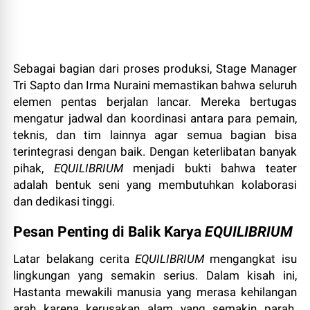
Sebagai bagian dari proses produksi, Stage Manager
Tri Sapto dan Irma Nuraini memastikan bahwa seluruh
elemen pentas berjalan lancar. Mereka bertugas
mengatur jadwal dan koordinasi antara para pemain,
teknis, dan tim lainnya agar semua bagian bisa
terintegrasi dengan baik. Dengan keterlibatan banyak
pihak,
EQUILIBRIUM
menjadi bukti bahwa teater
adalah bentuk seni yang membutuhkan kolaborasi
dan dedikasi tinggi.
Pesan Penting di Balik Karya
EQUILIBRIUM
Latar belakang cerita
EQUILIBRIUM
mengangkat isu
lingkungan yang semakin serius. Dalam kisah ini,
Hastanta mewakili manusia yang merasa kehilangan
arah karena kerusakan alam yang semakin parah.