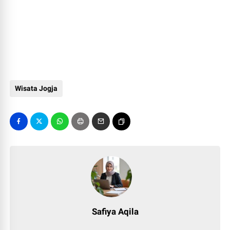
Wisata Jogja
Safiya Aqila