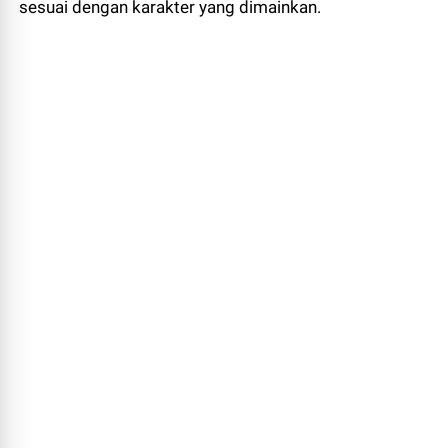
sesuai dengan karakter yang dimainkan.