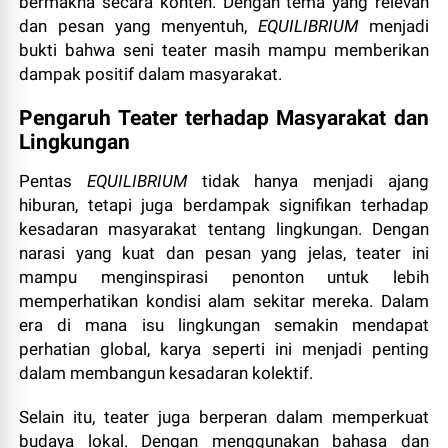
bermakna secara konten. Dengan tema yang relevan
dan pesan yang menyentuh,
EQUILIBRIUM
menjadi
bukti bahwa seni teater masih mampu memberikan
dampak positif dalam masyarakat.
Pengaruh Teater terhadap Masyarakat dan
Lingkungan
Pentas
EQUILIBRIUM
tidak hanya menjadi ajang
hiburan, tetapi juga berdampak signifikan terhadap
kesadaran masyarakat tentang lingkungan. Dengan
narasi yang kuat dan pesan yang jelas, teater ini
mampu menginspirasi penonton untuk lebih
memperhatikan kondisi alam sekitar mereka. Dalam
era di mana isu lingkungan semakin mendapat
perhatian global, karya seperti ini menjadi penting
dalam membangun kesadaran kolektif.
Selain itu, teater juga berperan dalam memperkuat
budaya lokal. Dengan menggunakan bahasa dan