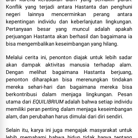
Konflik yang terjadi antara Hastanta dan penghuni
negeri lainnya mencerminkan perang antara
kepentingan individu dan keberlanjutan lingkungan.
Pertanyaan besar yang muncul adalah apakah
perjuangan Hastanta akan berhasil dan bagaimana ia
bisa mengembalikan keseimbangan yang hilang.
Melalui cerita ini, penonton diajak untuk lebih sadar
akan dampak aktivitas manusia terhadap alam.
Dengan melihat bagaimana Hastanta berjuang,
penonton diharapkan bisa merenungkan tindakan
mereka sehari-hari dan bagaimana mereka bisa
berkontribusi dalam menjaga lingkungan. Pesan
utama dari
EQUILIBRIUM
adalah bahwa setiap individu
memiliki peran penting dalam menjaga keseimbangan
alam, dan perubahan harus dimulai dari diri sendiri.
Selain itu, karya ini juga mengajak masyarakat untuk
lebih memahami bahwa hidup tidak hanya tentang