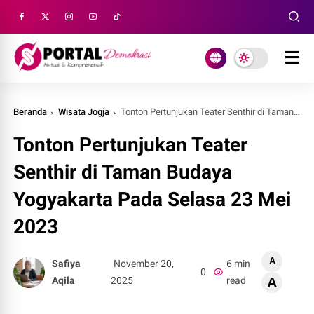
Beranda
Wisata Jogja
Tonton Pertunjukan Teater Senthir di Taman Budaya Yogyakarta Pada Selasa 23 Mei 2023
Tonton Pertunjukan Teater
Senthir di Taman Budaya
Yogyakarta Pada Selasa 23 Mei
2023
A
Safiya
November 20,
6 min
0
Aqila
2025
read
A