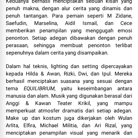
Keduanya berhasil menciptakan sebuah kisah yang
penuh makna, dengan alur cerita yang dinamis dan
penuh tantangan. Para pemain seperti M Zidane,
Saefudin, Marselina, Aidil Ismail, dan Cece
memberikan penampilan yang menggugah emosi
penonton. Setiap adegan dibawakan dengan penuh
perasaan, sehingga membuat penonton terlibat
sepenuhnya dalam cerita yang disampaikan.
Dalam hal teknis, lighting dan setting dipercayakan
kepada Hilda & Awan, Rizki, Dwi, dan Ipul. Mereka
berhasil menciptakan suasana yang sesuai dengan
tema
EQUILIBRIUM
, yaitu keseimbangan antara
manusia dan alam. Musik yang digunakan berasal dari
Anggi & Kawan Teater Krikil, yang mampu
memperkuat atmosfer dramatis dari setiap adegan.
Make up dan kostum juga dikerjakan oleh Wulan
Arlita, Elfira, Michael Militia, dan Ari Rizal, yang
menciptakan penampilan visual yang menarik dan