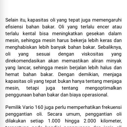
Selain itu, kapasitas oli yang tepat juga memengaruhi
efisiensi bahan bakar. Oli yang terlalu encer atau
terlalu kental bisa meningkatkan gesekan dalam
mesin, sehingga mesin harus bekerja lebih keras dan
menghabiskan lebih banyak bahan bakar. Sebaliknya,
oli yang sesuai dengan viskositas yang
direkomendasikan akan memastikan aliran minyak
yang lancar, sehingga mesin berjalan lebih halus dan
hemat bahan bakar. Dengan demikian, menjaga
kapasitas oli yang tepat bukan hanya tentang menjaga
mesin, tetapi juga tentang mengoptimalkan
penggunaan bahan bakar dan biaya operasional.
Pemilik Vario 160 juga perlu memperhatikan frekuensi
penggantian oli. Secara umum, penggantian oli
dilakukan setiap 1.000 hingga 2.000 kilometer,