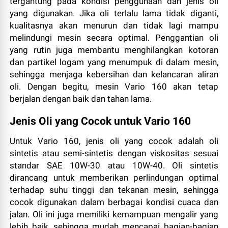
tergantung pada kondisi penggunaan dan jenis oli
yang digunakan. Jika oli terlalu lama tidak diganti,
kualitasnya akan menurun dan tidak lagi mampu
melindungi mesin secara optimal. Penggantian oli
yang rutin juga membantu menghilangkan kotoran
dan partikel logam yang menumpuk di dalam mesin,
sehingga menjaga kebersihan dan kelancaran aliran
oli. Dengan begitu, mesin Vario 160 akan tetap
berjalan dengan baik dan tahan lama.
Jenis Oli yang Cocok untuk Vario 160
Untuk Vario 160, jenis oli yang cocok adalah oli
sintetis atau semi-sintetis dengan viskositas sesuai
standar SAE 10W-30 atau 10W-40. Oli sintetis
dirancang untuk memberikan perlindungan optimal
terhadap suhu tinggi dan tekanan mesin, sehingga
cocok digunakan dalam berbagai kondisi cuaca dan
jalan. Oli ini juga memiliki kemampuan mengalir yang
lebih baik, sehingga mudah mencapai bagian-bagian