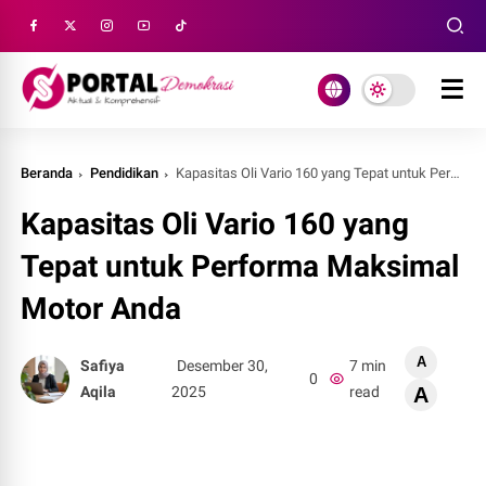
Beranda
Pendidikan
Kapasitas Oli Vario 160 yang Tepat untuk Performa Maksimal Motor Anda
Kapasitas Oli Vario 160 yang
Tepat untuk Performa Maksimal
Motor Anda
A
Safiya
Desember 30,
7 min
0
Aqila
2025
read
A