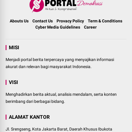
Abouts Us
Contact Us
Provacy Policy
Term & Conditions
Cyber Media Guidelines
Career
MISI
Menjadi portal berita terpercaya yang menyajikan informasi
akurat dan relevan bagi masyarakat Indonesia.
VISI
Menghadirkan berita aktual, analisis mendalam, serta konten
berimbang dari berbagai bidang.
ALAMAT KANTOR
Jl. Srengseng, Kota Jakarta Barat, Daerah Khusus Ibukota