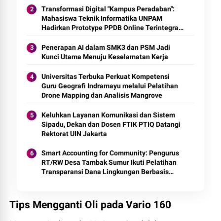
Transformasi Digital "Kampus Peradaban":
Mahasiswa Teknik Informatika UNPAM
Hadirkan Prototype PPDB Online Terintegrasi
untuk MAS Al-Hasaniyah
Penerapan AI dalam SMK3 dan PSM Jadi
Kunci Utama Menuju Keselamatan Kerja
Universitas Terbuka Perkuat Kompetensi
Guru Geografi Indramayu melalui Pelatihan
Drone Mapping dan Analisis Mangrove
Keluhkan Layanan Komunikasi dan Sistem
Sipadu, Dekan dan Dosen FTIK PTIQ Datangi
Rektorat UIN Jakarta
Smart Accounting for Community: Pengurus
RT/RW Desa Tambak Sumur Ikuti Pelatihan
Transparansi Dana Lingkungan Berbasis
Digital
Tips Mengganti Oli pada Vario 160