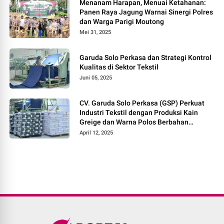
Menanam Harapan, Menuai Ketahanan:
Panen Raya Jagung Warnai Sinergi Polres
dan Warga Parigi Moutong
Mei 31, 2025
Garuda Solo Perkasa dan Strategi Kontrol
Kualitas di Sektor Tekstil
Juni 05, 2025
CV. Garuda Solo Perkasa (GSP) Perkuat
Industri Tekstil dengan Produksi Kain
Greige dan Warna Polos Berbahan
Tetoron Rayon
April 12, 2025