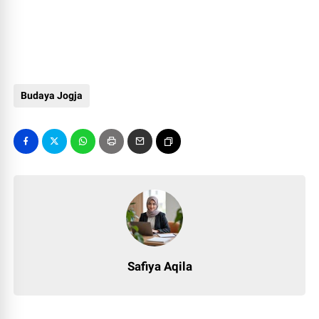
Budaya Jogja
Safiya Aqila